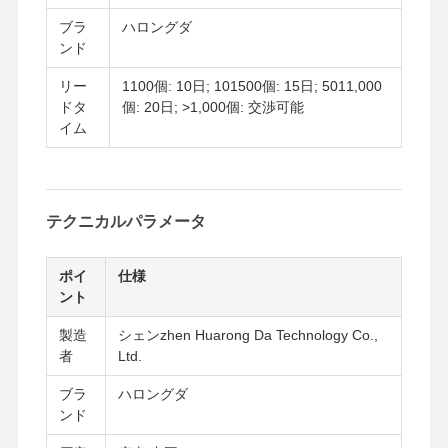
ブラ
ハロングダ
ンド
リー
1100個: 10日; 101500個: 15日; 5011,000
ドタ
個: 20日; >1,000個: 交渉可能
イム
テクニカルパラメータ
ポイ
仕様
ント
製造
シェンzhen Huarong Da Technology Co.,
者
Ltd.
家へ
製品
ビデオ
わたしたち
ブラ
ハロングダ
に つい て
ンド