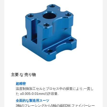
主要 な 売り物
超精密
温度制御加工セルとプロセス中の探査により,一貫し
た ±0.005-0.01mmの許容量.
全面的な製造用スーツ
3軸のフレーシングから5軸の線EDM,ファイバーレー