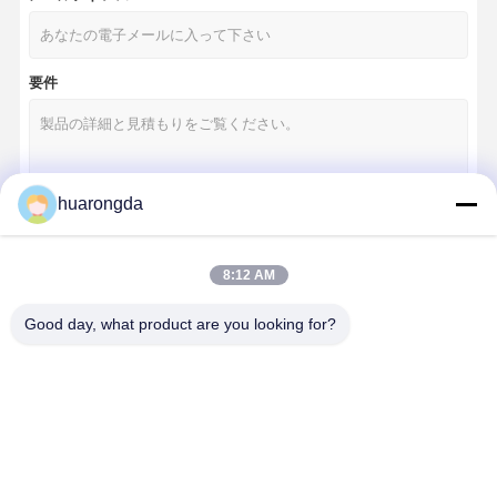
要件
huarongda
続行
8:12 AM
Good day, what product are you looking for?
私たちのカテゴリー
家へ
製品
ビデオ
わたしたち
に つい て