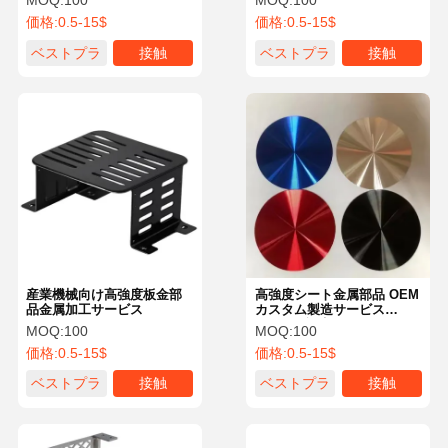
MOQ:
100
MOQ:
100
価格:
0.5-15$
価格:
0.5-15$
ベストプラ
接触
ベストプラ
接触
イス
イス
産業機械向け高強度板金部
高強度シート金属部品 OEM
品金属加工サービス
カスタム製造サービス
ISO9001認定
MOQ:
100
MOQ:
100
価格:
0.5-15$
価格:
0.5-15$
ベストプラ
接触
ベストプラ
接触
イス
イス