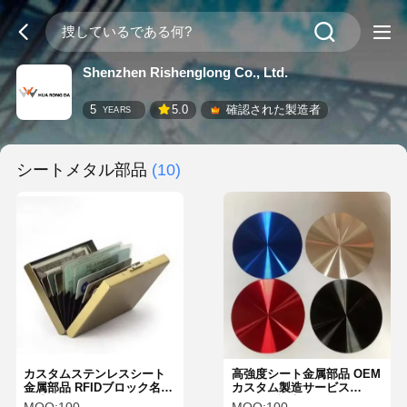
Shenzhen Rishenglong Co., Ltd.
5
5.0
確認された製造者
YEARS
シートメタル部品
(10)
カスタムステンレスシート
高強度シート金属部品 OEM
金属部品 RFIDブロック名刺
カスタム製造サービス
鋳造
ISO9001認定