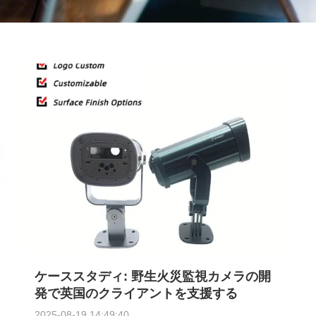
ケーススタディ: 野生火災監視カメラの開
発で英国のクライアントを支援する
2025-08-19 14:49:40