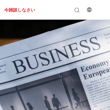
今雑談しなさい