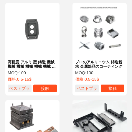
高精度 アルミ 型 鋳造 機械
プロのアルミニウム 鋳造粉
機械 機械 機械 機械 機械 機
末 金属部品のコーティング
械 機械
MOQ:
100
MOQ:
100
価格:
0.5-15$
価格:
0.5-15$
ベストプラ
接触
ベストプラ
接触
イス
イス