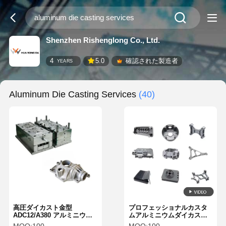
Shenzhen Rishenglong Co., Ltd.
4
5.0
確認された製造者
YEARS
Aluminum Die Casting Services
(40)
高圧ダイカスト金型
プロフェッショナルカスタ
ADC12/A380 アルミニウム
ムアルミニウムダイカスト
ダイカストサービス カスタ
ハウジング部品アルミニウ