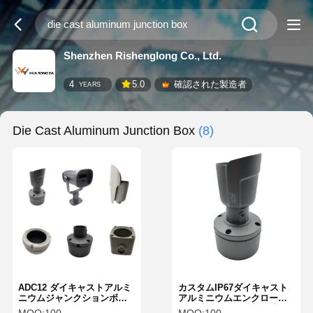
Shenzhen Rishenglong Co., Ltd.
4
5.0
確認された製造者
YEARS
Die Cast Aluminum Junction Box
(8)
ADC12 ダイキャストアルミ
カスタムIP67ダイキャスト
ニウムジャンクションボッ
アルミニウムエンクロージ
クス CCTVカメラハウジン
ャ 堅牢 耐候性 精密設計