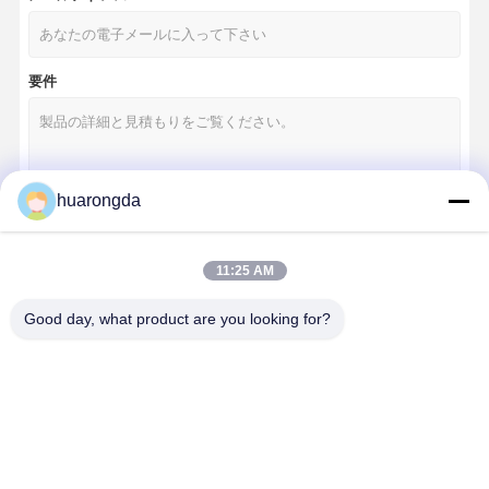
要件
huarongda
続行
11:25 AM
Good day, what product are you looking for?
私たちのカテゴリー
家へ
製品
ビデオ
わたしたち
に つい て