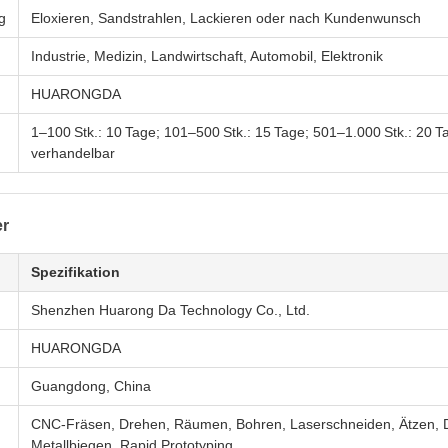
g
Eloxieren, Sandstrahlen, Lackieren oder nach Kundenwunsch
Industrie, Medizin, Landwirtschaft, Automobil, Elektronik
HUARONGDA
1–100 Stk.: 10 Tage; 101–500 Stk.: 15 Tage; 501–1.000 Stk.: 20 Ta
verhandelbar
er
Spezifikation
Shenzhen Huarong Da Technology Co., Ltd.
HUARONGDA
Guangdong, China
CNC-Fräsen, Drehen, Räumen, Bohren, Laserschneiden, Ätzen, D
Metallbiegen, Rapid Prototyping