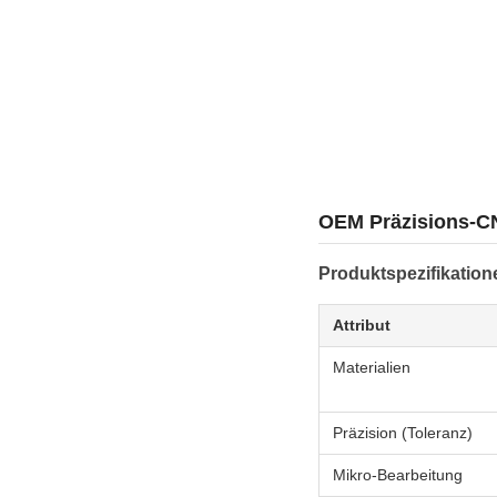
OEM Präzisions-CN
Produktspezifikation
Attribut
Materialien
Präzision (Toleranz)
Mikro‑Bearbeitung