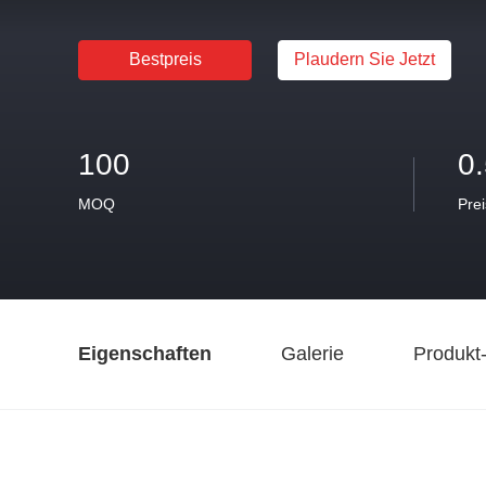
Bestpreis
Plaudern Sie Jetzt
100
0
MOQ
Prei
Eigenschaften
Galerie
Produkt