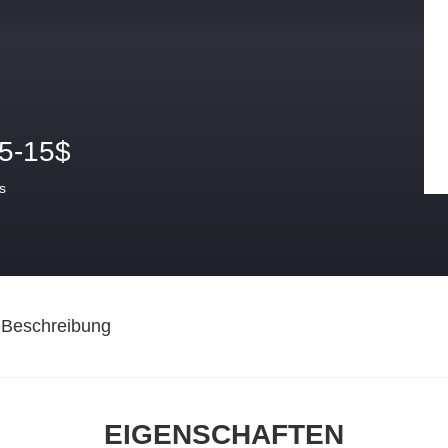
.5-15$
s
-Beschreibung
EIGENSCHAFTEN