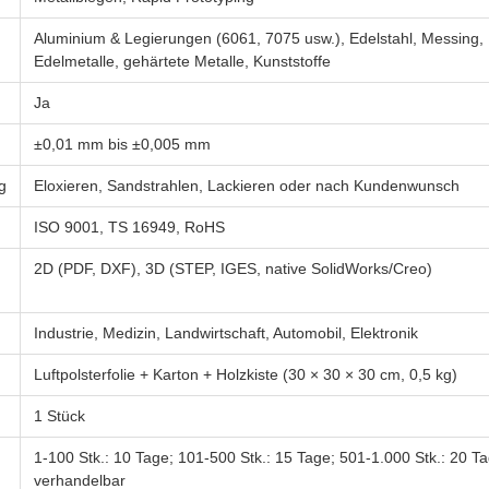
Aluminium & Legierungen (6061, 7075 usw.), Edelstahl, Messing, 
Edelmetalle, gehärtete Metalle, Kunststoffe
Ja
±0,01 mm bis ±0,005 mm
g
Eloxieren, Sandstrahlen, Lackieren oder nach Kundenwunsch
ISO 9001, TS 16949, RoHS
2D (PDF, DXF), 3D (STEP, IGES, native SolidWorks/Creo)
Industrie, Medizin, Landwirtschaft, Automobil, Elektronik
Luftpolsterfolie + Karton + Holzkiste (30 × 30 × 30 cm, 0,5 kg)
1 Stück
1-100 Stk.: 10 Tage; 101-500 Stk.: 15 Tage; 501-1.000 Stk.: 20 Ta
verhandelbar