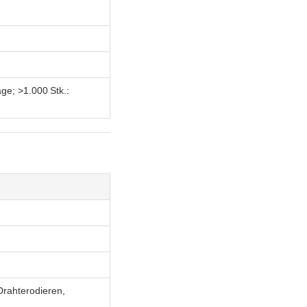
ge; >1.000 Stk.:
rahterodieren,