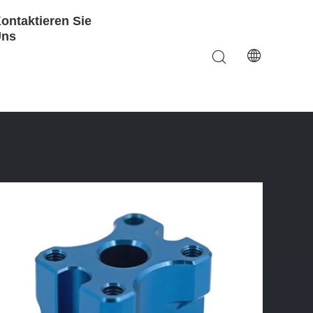
ontaktieren Sie
Uns
flächenveredelung