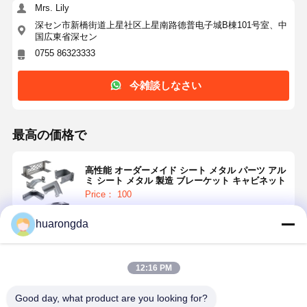
Mrs. Lily
深セン市新橋街道上星社区上星南路德普电子城B棟101号室、中
国広東省深セン
0755 86323333
今雑談しなさい
最高の価格で
高性能 オーダーメイド シート メタル パーツ アル
ミ シート メタル 製造 ブレーケット キャビネット
Price： 100
huarongda
続行
12:16 PM
推薦されたプロダクト
Good day, what product are you looking for?