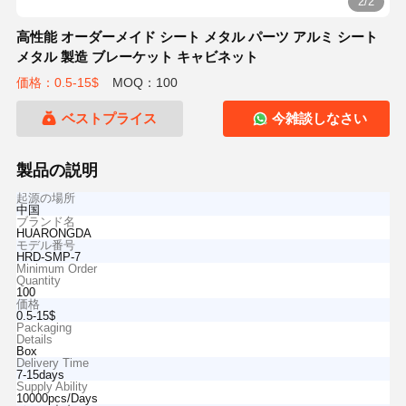
2/2
高性能 オーダーメイド シート メタル パーツ アルミ シート
メタル 製造 ブレーケット キャビネット
価格：0.5-15$
MOQ：100
ベストプライス
今雑談しなさい
製品の説明
起源の場所
中国
ブランド名
HUARONGDA
モデル番号
HRD-SMP-7
Minimum Order
Quantity
100
価格
0.5-15$
Packaging
Details
Box
Delivery Time
7-15days
Supply Ability
10000pcs/Days