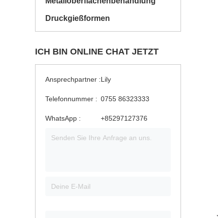
Metalloberflächenbehandlung
Druckgießformen
ICH BIN ONLINE CHAT JETZT
Ansprechpartner :
Lily
Telefonnummer :
0755 86323333
WhatsApp :
+85297127376