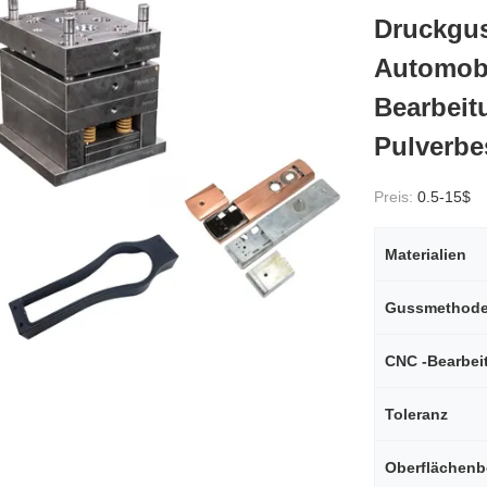
Druckgus
Automobi
Bearbeit
Pulverbe
Preis:
0.5-15$
Materialien
Gussmethod
CNC -Bearbei
Toleranz