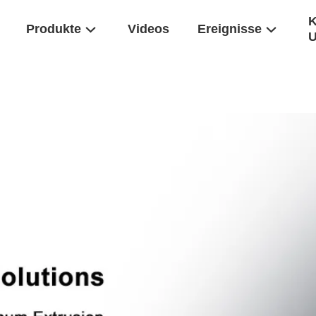
K
Produkte
Videos
Ereignisse