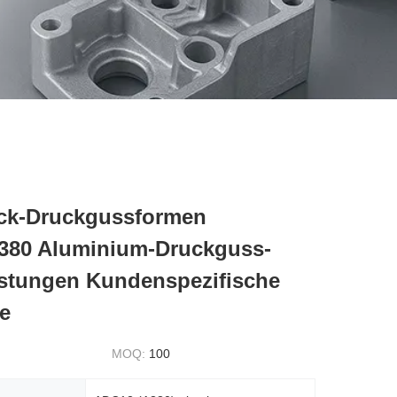
ck-Druckgussformen
380 Aluminium-Druckguss-
istungen Kundenspezifische
e
MOQ:
100