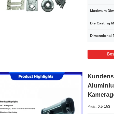
Maximum Dim
Die Casting 
Dimensional 
Bes
Kundensp
Alumini
Kamerage
Preis:
0.5-15$