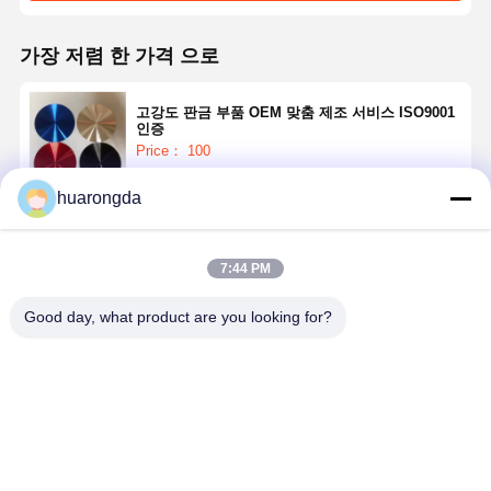
가장 저렴 한 가격 으로
고강도 판금 부품 OEM 맞춤 제조 서비스 ISO9001
인증
Price： 100
huarongda
계속하다
7:44 PM
추천된 제품
Good day, what product are you looking for?
고 정밀성 급속
고정밀 맞춤형
고강도 금속판
스테인리스 
엽 금속 부품 에
레이저 절단 시
부품 산업용 기
틸 레이저 컷
너지 효율 자동
트 금속 스테인
계용 금속 제조
속 부품 자