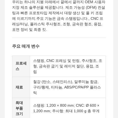
우리는 하나의 지붕 아래에서 끝에서 끝까지 OEM 사용자
지정 제조 솔루션을 제공합니다. 제조 가능성 (DFM) 컨설
팅과 빠른 프로토타입 제작에서 대량 생산 및 풀 키 조립
에 이르기까지.주요 기능은 금속 스탬핑입니다., CNC 프
레싱/터닝, 플라스틱 주사형조, 조형, 금속판 형조, 용접,
표면 정비 및 최종 킷.
주요 매개 변수
스탬핑, CNC 프레싱 및 턴링, 주사형조, 조
프로세
형, 금속판 굽기 및 레이저 절단, 용접, 조
스
립
철강 (탄소, 스테인리스), 알루미늄 합금,
재료
구리/황제, 티타늄, ABS/PC/PA/PP 플라스
틱
최대
스탬핑: 1,200 × 800 mm; CNC: Ø 600 ×
부품
1,200 mm; 주사형: 최대 1,000 g 총 무게
크기