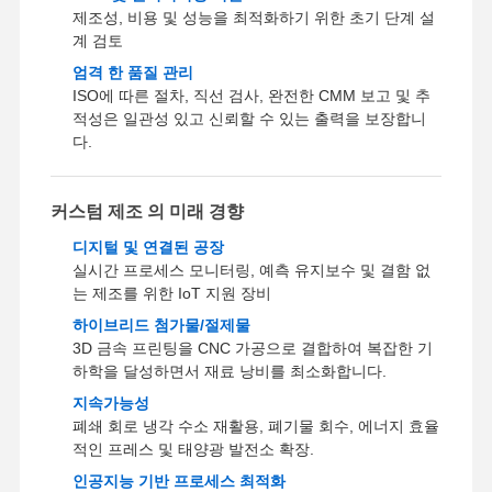
제조성, 비용 및 성능을 최적화하기 위한 초기 단계 설
빠른 프로토 타이핑
계 검토
엄격 한 품질 관리
금속 표면 처리
ISO에 따른 절차, 직선 검사, 완전한 CMM 보고 및 추
적성은 일관성 있고 신뢰할 수 있는 출력을 보장합니
다이 캐스팅 금형
다.
커스텀 제조 의 미래 경향
디지털 및 연결된 공장
실시간 프로세스 모니터링, 예측 유지보수 및 결함 없
는 제조를 위한 IoT 지원 장비
하이브리드 첨가물/절제물
3D 금속 프린팅을 CNC 가공으로 결합하여 복잡한 기
하학을 달성하면서 재료 낭비를 최소화합니다.
지속가능성
폐쇄 회로 냉각 수소 재활용, 폐기물 회수, 에너지 효율
적인 프레스 및 태양광 발전소 확장.
인공지능 기반 프로세스 최적화