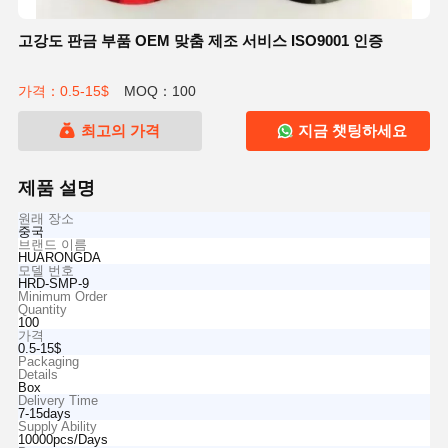
고강도 판금 부품 OEM 맞춤 제조 서비스 ISO9001 인증
가격：0.5-15$
MOQ：100
최고의 가격
지금 챗팅하세요
제품 설명
원래 장소
중국
브랜드 이름
HUARONGDA
모델 번호
HRD-SMP-9
Minimum Order
Quantity
100
가격
0.5-15$
Packaging
Details
Box
Delivery Time
7-15days
Supply Ability
10000pcs/Days