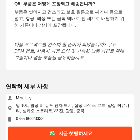
Q5: 부품은 어떻게 포장되고 배송됩니까?
부품은 씻어지고 건조되고 보호 필름으로 싸거나 폼으로
덮고, 항공, 해상 또는 급속 택배로 전 세계로 배달하기 위
해 카튼이나 상자에 포장됩니다.
다음 프로젝트를 간소화 할 준비가 되었습니까? 무료
DFM 검토, 사용자 지정 요약 및 가속화 납품 시간을 위해
그림이나 샘플 부품을 공유하십시오.
연락처 세부 사항
Mrs. Lily
방 101, 빌딩 B, 듀푸 전자 도시, 샴징 사우스 로드, 샴징 커뮤니
티, 싱카오 스트리트,?? 진, 광둥, 중국
0755 86323333
지금 챗팅하세요