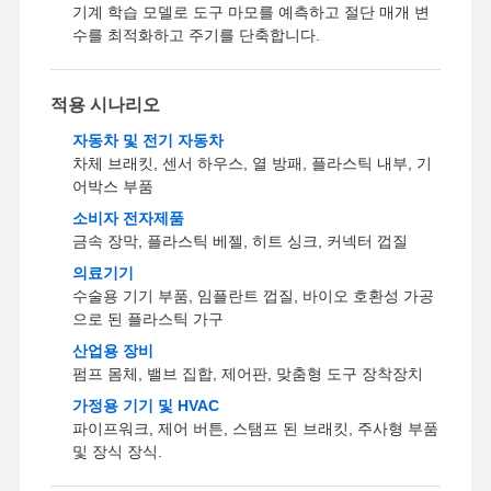
기계 학습 모델로 도구 마모를 예측하고 절단 매개 변
수를 최적화하고 주기를 단축합니다.
적용 시나리오
자동차 및 전기 자동차
차체 브래킷, 센서 하우스, 열 방패, 플라스틱 내부, 기
어박스 부품
소비자 전자제품
금속 장막, 플라스틱 베젤, 히트 싱크, 커넥터 껍질
의료기기
수술용 기기 부품, 임플란트 껍질, 바이오 호환성 가공
으로 된 플라스틱 가구
산업용 장비
펌프 몸체, 밸브 집합, 제어판, 맞춤형 도구 장착장치
가정용 기기 및 HVAC
파이프워크, 제어 버튼, 스탬프 된 브래킷, 주사형 부품
및 장식 장식.