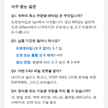
자주 묻는 질문
Q1: 귀하의 최소 주문량 (MOQ) 은 무엇입니까?
프로토타입은 1pc에서 시작됩니다; 생산 MOQ는 일반적
으로 100pcs에서 시작되지만 프로세스 및 도구 비용에 따
라 다릅니다.
Q2: 납품 기간은 얼마나 되나요?
프로토타입 (도구 없이)
: 5-7 일
도판 또는 폼형 도구 제작
2~4주
생산 연장
: 용량에 따라 도구 승인 후 2~6주
Q3: 어떤 CAD 파일 포맷을 받아?
네이티브 솔리드 워크스, STEP, IGES, 2차원 윤곽을 위한
DXF/DWG, 그리고 파라솔리드.
Q4: 장식용 또는 기능용 코팅을 처리 할 수 있습니까?
네, 분말 코팅, 액체 페인팅, 애노딩, 플래팅 (Ni/Cu/Cr), 패
시베이션, 모래 또는 구슬 펌프