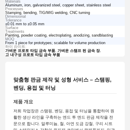
Materials
Aluminum, iron, galvanized steel, copper sheet, stainless steel
Processes
Stamping, bending, TIG/MIG welding, CNC turning
Dimensional
Tolerance
±0.01 mm to ±0.05 mm
Surface
Treatments
Painting, powder coating, electroplating, anodizing, sandblasting
MOQ
From 1 piece for prototypes; scalable for volume production
하이 라이트:
,
,
가벼운 프로토 타입 금속 부품
가벼운 스탬프 된 금속 장
고 내구성 프로토 타입 금속 부품
맞춤형 판금 제작 및 성형 서비스 – 스탬핑,
벤딩, 용접 및 터닝
제품 개요
저희 작업장은 스탬핑, 벤딩, 용접 및 터닝을 통합하여 원
활한 생산 라인을 구축하는 엔드 투 엔드 판금 제작을 전
문으로 합니다. 알루미늄, 철, 아연 도금 강철, 구리 시트
및 스테인리스 강철의 원자재 코일에서 완제품까지, 일관