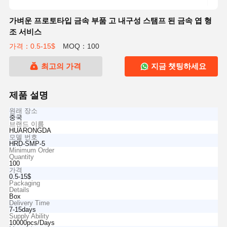
가벼운 프로토타입 금속 부품 고 내구성 스탬프 된 금속 엽 형
조 서비스
가격：0.5-15$
MOQ：100
최고의 가격
지금 챗팅하세요
제품 설명
원래 장소
중국
브랜드 이름
HUARONGDA
모델 번호
HRD-SMP-5
Minimum Order
Quantity
100
가격
0.5-15$
Packaging
Details
Box
Delivery Time
7-15days
Supply Ability
10000pcs/Days