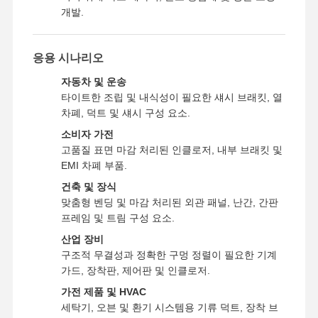
개발.
응용 시나리오
자동차 및 운송
타이트한 조립 및 내식성이 필요한 섀시 브래킷, 열
차폐, 덕트 및 섀시 구성 요소.
소비자 가전
고품질 표면 마감 처리된 인클로저, 내부 브래킷 및
EMI 차폐 부품.
건축 및 장식
맞춤형 벤딩 및 마감 처리된 외관 패널, 난간, 간판
프레임 및 트림 구성 요소.
산업 장비
구조적 무결성과 정확한 구멍 정렬이 필요한 기계
가드, 장착판, 제어판 및 인클로저.
가전 제품 및 HVAC
세탁기, 오븐 및 환기 시스템용 기류 덕트, 장착 브