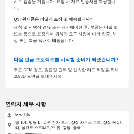
치수 검증을 거칩니다. 요청 시 재료 인증서를 제공합니
다.
Q5: 완제품은 어떻게 포장 및 배송됩니까?
세척 및 선택적 경유 또는 패시베이션 후, 부품은 버블 랩
또는 폼으로 포장되어 귀하의 요구 사항에 따라 항공, 해
상 또는 특급 택배로 배송됩니다.
다음 판금 프로젝트를 시작할 준비가 되셨습니까?
무료 DFM 검토, 맞춤형 견적 및 신속한 리드 타임을 위해
2D/3D 도면을 보내주세요.
연락처 세부 사항
Mrs. Lily
방 101, 빌딩 B, 듀푸 전자 도시, 샴징 사우스 로드, 샴징 커뮤니
티, 싱카오 스트리트,?? 진, 광둥, 중국