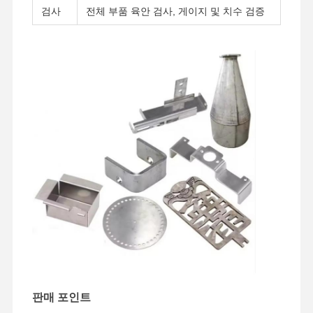
검사
전체 부품 육안 검사, 게이지 및 치수 검증
집
제품
비디오
우리 에 관한
것
판매 포인트