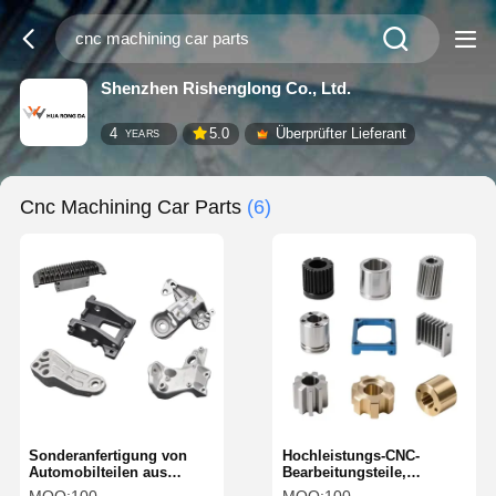
Shenzhen Rishenglong Co., Ltd.
4
5.0
Überprüfter Lieferant
YEARS
Cnc Machining Car Parts
(6)
Sonderanfertigung von
Hochleistungs-CNC-
Automobilteilen aus
Bearbeitungsteile,
ADC12 für
bearbeitete Kunststoffteile