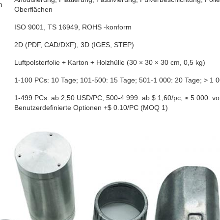
n
Oberflächen
ISO 9001, TS 16949, ROHS -konform
2D (PDF, CAD/DXF), 3D (IGES, STEP)
Luftpolsterfolie + Karton + Holzhülle (30 × 30 × 30 cm, 0,5 kg)
1-100 PCs: 10 Tage; 101-500: 15 Tage; 501-1 000: 20 Tage; > 1 
1-499 PCs: ab 2,50 USD/PC; 500-4 999: ab $ 1,60/pc; ≥ 5 000: v
Benutzerdefinierte Optionen +$ 0.10/PC (MOQ 1)