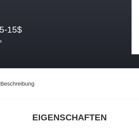
.5-15$
s
-Beschreibung
EIGENSCHAFTEN