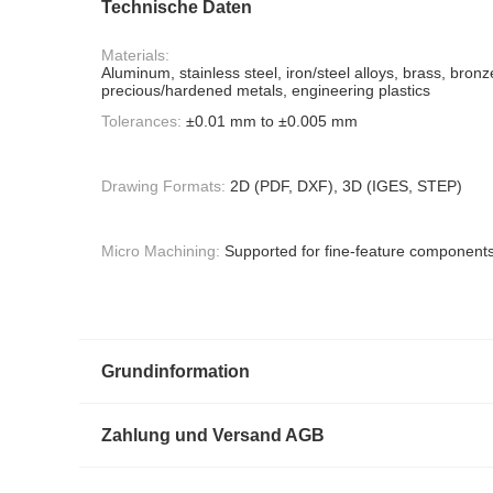
Technische Daten
Materials:
Aluminum, stainless steel, iron/steel alloys, brass, bronz
precious/hardened metals, engineering plastics
Tolerances:
±0.01 mm to ±0.005 mm
Drawing Formats:
2D (PDF, DXF), 3D (IGES, STEP)
Micro Machining:
Supported for fine-feature component
Grundinformation
Zahlung und Versand AGB