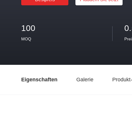
100
0
MOQ
Prei
Eigenschaften
Galerie
Produkt