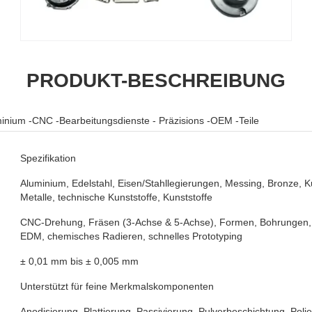
PRODUKT-BESCHREIBUNG
inium -CNC -Bearbeitungsdienste - Präzisions -OEM -Teile
Spezifikation
Aluminium, Edelstahl, Eisen/Stahllegierungen, Messing, Bronze, K
Metalle, technische Kunststoffe, Kunststoffe
CNC-Drehung, Fräsen (3-Achse & 5-Achse), Formen, Bohrungen, 
EDM, chemisches Radieren, schnelles Prototyping
± 0,01 mm bis ± 0,005 mm
Unterstützt für feine Merkmalskomponenten
Anodisierung, Plattierung, Passivierung, Pulverbeschichtung, Polier