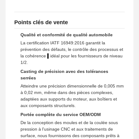
Prototypage rapide
Points clés de vente
traitement de surface métallique
Qualité et conformité de qualité automobile
moules de coulée sous pression
La certification IATF 16949:2016 garantit la
prévention des défauts, le contrôle des processus et
la cohérence ▌idéal pour les fournisseurs de niveau
1/2.
Casting de précision avec des tolérances
serrées
Atteindre une précision dimensionnelle de 0,005 mm
à 0,02 mm, même dans des pièces complexes,
adaptées aux supports du moteur, aux boîtiers et
aux composants structurels.
Portée complète du service OEM/ODM
De la conception des moules et de la coulée sous
pression à l'usinage CNC et aux traitements de
surface, nous fournissons des composants prêts à