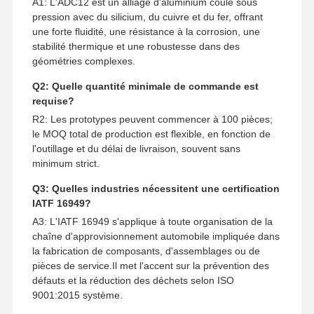
A1: L'ADC12 est un alliage d'aluminium coulé sous
pression avec du silicium, du cuivre et du fer, offrant
une forte fluidité, une résistance à la corrosion, une
stabilité thermique et une robustesse dans des
géométries complexes.
Q2: Quelle quantité minimale de commande est
requise?
R2: Les prototypes peuvent commencer à 100 pièces;
le MOQ total de production est flexible, en fonction de
l'outillage et du délai de livraison, souvent sans
minimum strict.
Q3: Quelles industries nécessitent une certification
IATF 16949?
A3: L'IATF 16949 s'applique à toute organisation de la
chaîne d'approvisionnement automobile impliquée dans
la fabrication de composants, d'assemblages ou de
pièces de service.Il met l'accent sur la prévention des
défauts et la réduction des déchets selon ISO
9001:2015 système.