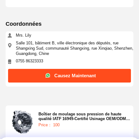
Coordonnées
Mrs. Lily
Salle 101, bâtiment B, ville électronique des députés, rue
Shangxing Sud, communauté Shangxing, rue Xinqiao, Shenzhen,
Guangdong, Chine
0755 86323333
Causez Maintenant
Boîtier de moulage sous pression de haute
qualité IATF 16949‑Certifié Usinage OEM/ODM
haute pression
Price： 100