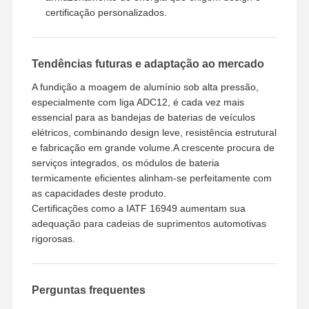
certificação personalizados.
Tendências futuras e adaptação ao mercado
A fundição a moagem de alumínio sob alta pressão,
especialmente com liga ADC12, é cada vez mais
essencial para as bandejas de baterias de veículos
elétricos, combinando design leve, resistência estrutural
e fabricação em grande volume.A crescente procura de
serviços integrados, os módulos de bateria
termicamente eficientes alinham-se perfeitamente com
as capacidades deste produto.
Certificações como a IATF 16949 aumentam sua
adequação para cadeias de suprimentos automotivas
rigorosas.
Perguntas frequentes