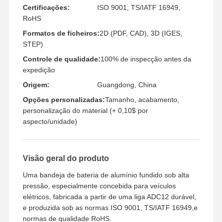
Certificações:
ISO 9001, TS/IATF 16949,
RoHS
Formatos de ficheiros:
2D (PDF, CAD), 3D (IGES,
STEP)
Controle de qualidade:
100% de inspecção antes da
expedição
Origem:
Guangdong, China
Opções personalizadas:
Tamanho, acabamento,
personalização do material (+ 0,10$ por
aspecto/unidade)
Visão geral do produto
Uma bandeja de bateria de alumínio fundido sob alta
pressão, especialmente concebida para veículos
elétricos, fabricada a partir de uma liga ADC12 durável,
e produzida sob as normas ISO 9001, TS/IATF 16949,e
normas de qualidade RoHS.