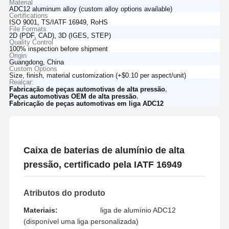
Material
ADC12 aluminum alloy (custom alloy options available)
Certifications
ISO 9001, TS/IATF 16949, RoHS
File Formats
2D (PDF, CAD), 3D (IGES, STEP)
Quality Control
100% inspection before shipment
Origin
Guangdong, China
Custom Options
Size, finish, material customization (+$0.10 per aspect/unit)
Realçar:
,
Fabricação de peças automotivas de alta pressão
,
Peças automotivas OEM de alta pressão
Fabricação de peças automotivas em liga ADC12
Caixa de baterias de alumínio de alta
pressão, certificado pela IATF 16949
Atributos do produto
Materiais:
liga de alumínio ADC12
(disponível uma liga personalizada)