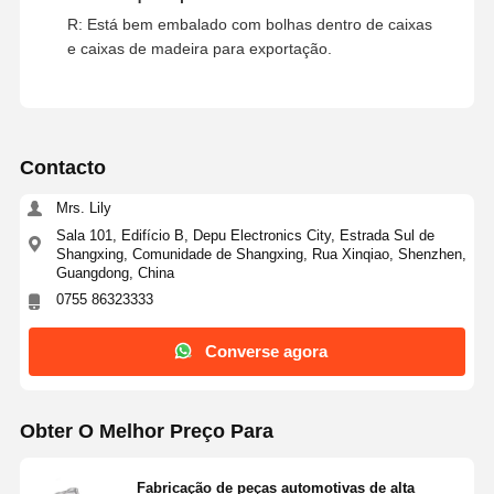
R: Está bem embalado com bolhas dentro de caixas
e caixas de madeira para exportação.
Contacto
Mrs. Lily
Sala 101, Edifício B, Depu Electronics City, Estrada Sul de
Shangxing, Comunidade de Shangxing, Rua Xinqiao, Shenzhen,
Guangdong, China
0755 86323333
Converse agora
Obter O Melhor Preço Para
Fabricação de peças automotivas de alta