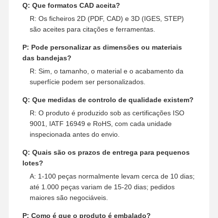
Q: Que formatos CAD aceita?
R: Os ficheiros 2D (PDF, CAD) e 3D (IGES, STEP)
são aceites para citações e ferramentas.
P: Pode personalizar as dimensões ou materiais
das bandejas?
R: Sim, o tamanho, o material e o acabamento da
superfície podem ser personalizados.
Q: Que medidas de controlo de qualidade existem?
R: O produto é produzido sob as certificações ISO
9001, IATF 16949 e RoHS, com cada unidade
inspecionada antes do envio.
Q: Quais são os prazos de entrega para pequenos
lotes?
A: 1-100 peças normalmente levam cerca de 10 dias;
até 1.000 peças variam de 15-20 dias; pedidos
maiores são negociáveis.
P: Como é que o produto é embalado?