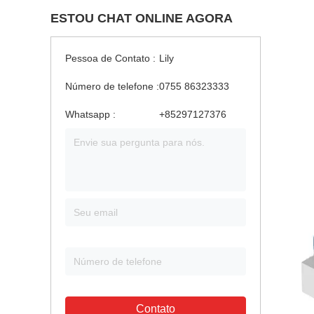
ESTOU CHAT ONLINE AGORA
Pessoa de Contato :
Lily
Número de telefone :
0755 86323333
Whatsapp :
+85297127376
Contato