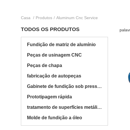
Casa
/
Produtos
/
Aluminum Cnc Service
TODOS OS PRODUTOS
palav
Fundição de matriz de alumínio
Peças de usinagem CNC
Peças de chapa
fabricação de autopeças
Gabinete de fundição sob pressão
Prototipagem rápida
tratamento de superfícies metálicas
Molde de fundição a óleo