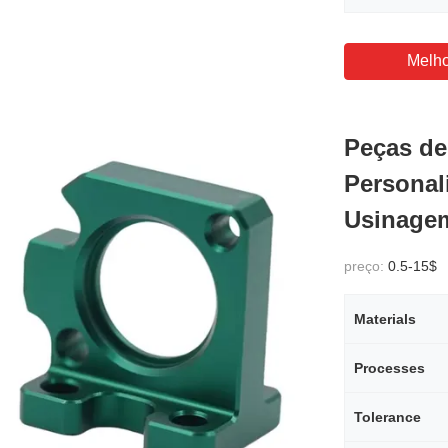
Melho
Peças de
Personal
Usinagem
preço:
0.5-15$
Materials
Processes
Tolerance