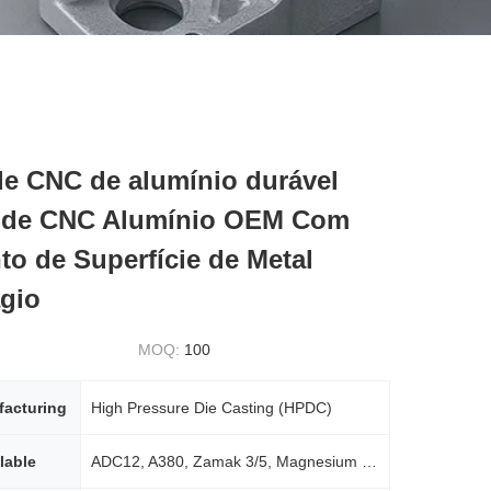
de CNC de alumínio durável
 de CNC Alumínio OEM Com
to de Superfície de Metal
ágio
MOQ:
100
facturing
High Pressure Die Casting (HPDC)
lable
ADC12, A380, Zamak 3/5, Magnesium alloys