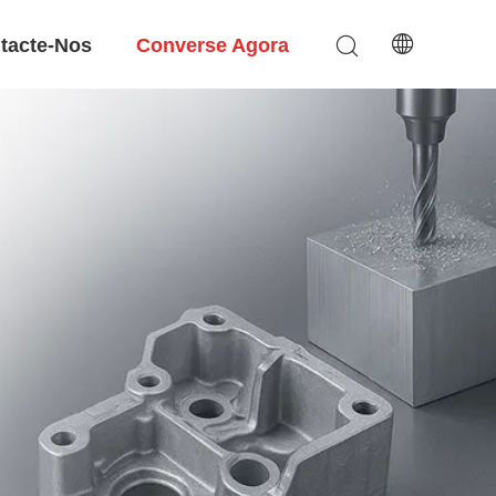
tacte-Nos
Converse Agora