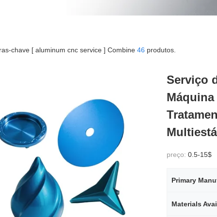
ras-chave [ aluminum cnc service ] Combine
46
produtos.
Serviço 
Máquina
Tratamen
Multiest
preço:
0.5-15$
Primary Manu
Materials Avai