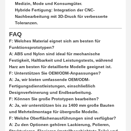
Medizin, Mode und Konsumgüter.
Hybride Fertigung: Integration der CNC-
Nachbearbeitung mit 3D-Druck für verbesserte
Toleranzen.
FAQ
F: Welches Material eignet sich am besten für
Funktionsprototypen?
A: ABS und Nylon sind ideal für
mechanische
Festigkeit, Haltbarkeit und Leistungstests, während
Harz am besten für detaillierte Modelle geeignet ist.
F: Unterstützen Sie OEM/ODM-Anpassungen?
A: Ja, wir bieten
umfassende OEM/ODM-
Fertigungsdienstleistungen, einschließlich
Designverfeinerung und Endbearbeitung.
F: Können Sie große Prototypen bearbeiten?
A: Ja, wir unterstützen
bis zu 1400 mm große Bauten
und Mehrteilmontage für übergroße Modelle.
F: Welche Oberflächenausführungen sind verfügbar?
A: Zu den Optionen gehören
Lackierung, Polieren,
Strukturieren, Eloxieren (metallbeschichtete Teile) und