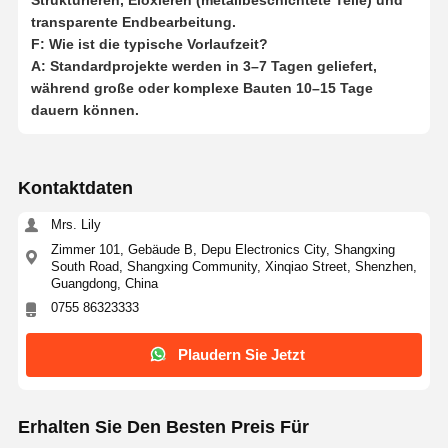
transparente Endbearbeitung.
F: Wie ist die typische Vorlaufzeit?
A: Standardprojekte werden in
3–7 Tagen geliefert,
während große oder komplexe Bauten
10–15 Tage
dauern können.
Kontaktdaten
Mrs. Lily
Zimmer 101, Gebäude B, Depu Electronics City, Shangxing
South Road, Shangxing Community, Xinqiao Street, Shenzhen,
Guangdong, China
0755 86323333
Plaudern Sie Jetzt
Erhalten Sie Den Besten Preis Für