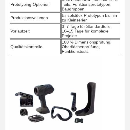
Prototyping-Optionen
Teile, Funktionsprototypen,
Baugruppen
Einzelstück-Prototypen bis hin
Produktionsvolumen
zu Kleinserien
3–7 Tage für Standardteile,
Vorlaufzeit
10–15 Tage für komplexe
Projekte
100 % Dimensionsprüfung,
Qualitätskontrolle
Oberflächenprüfung,
Funktionstests
Zu Hause
Produkte
Videos
Über Uns