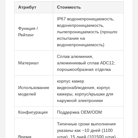
Атрибут
Стоимость
IP67 водонепроницаемость,
водонепроницаемость,
Функция /
пылепроницаемость (прошло
Рейтинг
испытание на
водонепроницаемость)
Сплав алюминия,
Материал
алюминиевый сплав ADC12;
порошкообразная отделка
корпус камер
Использование
видеонаблюдения, корпус
моделей
камеры, корпус/крышки для
наружной электроники
Конфигурация
Поддержка OEM/ODM
Типичные сроки выполнения
указаны как ~10 дней (1100
Время
штук), 15 дней (101500 штук),