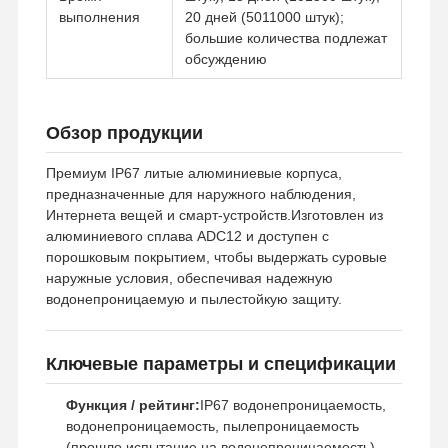
выполнения
20 дней (5011000 штук);
большие количества подлежат
обсуждению
Обзор продукции
Премиум IP67 литые алюминиевые корпуса,
предназначенные для наружного наблюдения,
Интернета вещей и смарт-устройств.Изготовлен из
алюминиевого сплава ADC12 и доступен с
порошковым покрытием, чтобы выдержать суровые
наружные условия, обеспечивая надежную
водонепроницаемую и пылестойкую защиту.
Ключевые параметры и спецификации
Домой
Продукты
Видеозаписи
О Нас
Функция / рейтинг:
IP67 водонепроницаемость,
водонепроницаемость, пылепроницаемость
(прошло испытание на водонепроницаемость)