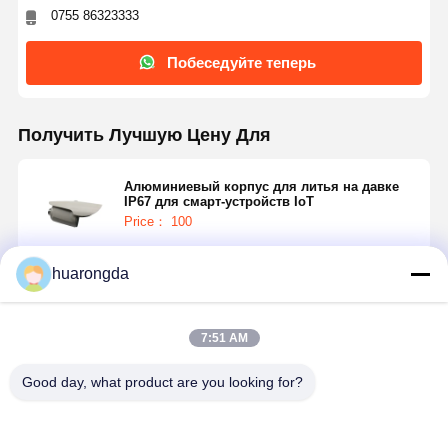
0755 86323333
Побеседуйте теперь
Получить Лучшую Цену Для
Алюминиевый корпус для литья на давке
IP67 для смарт-устройств IoT
Price： 100
huarongda
Продолжать
7:51 AM
Порекомендованные Продукты
Good day, what product are you looking for?