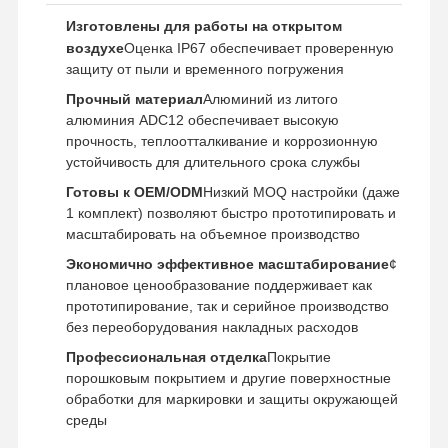
Быстрое прототипирование
Изготовлены для работы на открытом
воздухе
Оценка IP67 обеспечивает проверенную
обработка поверхности металла
защиту от пыли и временного погружения
Прочный материал
Алюминий из литого
Формы для литья под давлением
алюминия ADC12 обеспечивает высокую
прочность, теплоотталкивание и коррозионную
устойчивость для длительного срока службы
Готовы к OEM/ODM
Низкий MOQ настройки (даже
1 комплект) позволяют быстро прототипировать и
масштабировать на объемное производство
Экономично эффективное масштабирование
¢
плановое ценообразование поддерживает как
прототипирование, так и серийное производство
без переоборудования накладных расходов
Профессиональная отделка
Покрытие
порошковым покрытием и другие поверхностные
обработки для маркировки и защиты окружающей
среды