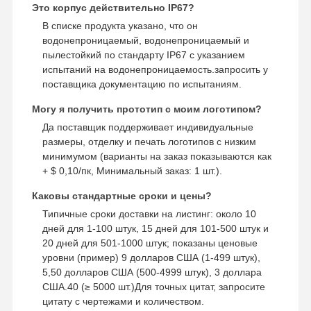
Это корпус действительно IP67?
В списке продукта указано, что он
водонепроницаемый, водонепроницаемый и
пылестойкий по стандарту IP67 с указанием
испытаний на водонепроницаемость.запросить у
поставщика документацию по испытаниям.
Могу я получить прототип с моим логотипом?
Да поставщик поддерживает индивидуальные
размеры, отделку и печать логотипов с низким
минимумом (варианты на заказ показываются как
+ $ 0,10/пк, Минимальный заказ: 1 шт.).
Каковы стандартные сроки и цены?
Типичные сроки доставки на листинг: около 10
дней для 1-100 штук, 15 дней для 101-500 штук и
20 дней для 501-1000 штук; показаны ценовые
уровни (пример) 9 долларов США (1-499 штук),
5,50 долларов США (500-4999 штук), 3 доллара
США.40 (≥ 5000 шт.)Для точных цитат, запросите
цитату с чертежами и количеством.