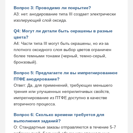
Вопрос 3: Проводимо ли покрытие?
А3: нет. анодирование типа III создает электрически
изолирующий слой оксида.
Q4: Могут ли детали быть окрашены в разные
цвета?
A4: Части типа III могут быть окрашены, но из-за
плотного оксидного слоя выбор цветов ограничен
более темными тонами (черный, темно-серый,
бронзовый).
Вопрос 5: Предлагаете ли вы импрегнированное
ПТФЕ анодирование?
Ответ: Да, для применений, требующих меньшего
трения или улучшенных неприлипчивых свойств,
импрегнирование из ПТФЕ доступно в качестве
вторичного процесса.
Вопрос 6: Сколько времени требуется для
выполнения заданий?
О: Стандартные заказы отправляются в течение 5-7