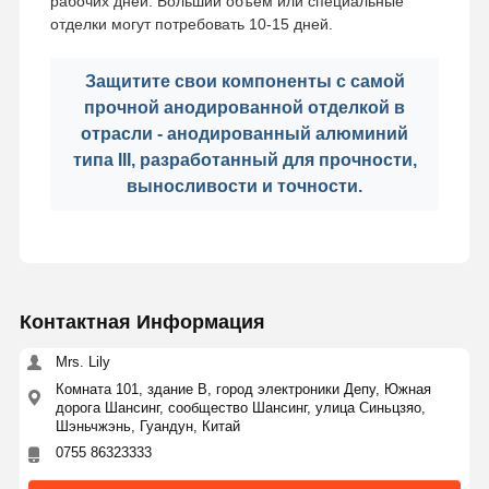
рабочих дней. Больший объем или специальные
отделки могут потребовать 10-15 дней.
Защитите свои компоненты с самой
прочной анодированной отделкой в
отрасли - анодированный алюминий
типа III, разработанный для прочности,
выносливости и точности.
Контактная Информация
Mrs. Lily
Комната 101, здание В, город электроники Депу, Южная
дорога Шансинг, сообщество Шансинг, улица Синьцзяо,
Шэньчжэнь, Гуандун, Китай
0755 86323333