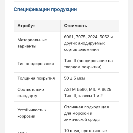
Спецификации продукции
Атрибут
Стоимость
6061, 7075, 2024, 5052 и
Материальные
других анодируемых
варианты
сортов алюминия
Тип III (анодирование на
Тип анодирования
твердом покрытии)
Толщина покрытия
50 ± 5 мкм
Соответствие
ASTM B580, MIL-A-8625
стандарту
Тип III, классы 1 и 2
Отличная подходящая
Устойчивость к
для морской и
коррозии
химической среды
10 штук; прототипные