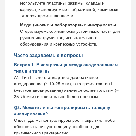
Используйте пластины, зажимы, слайды и
корпуса, используемые в абразивной, химически
тяжелой промышленности.
Медицинские и лабораторные инструменты
Стерилизуемые, химически устойчивые части для
ручных инструментов, испытательного
оборудования и крепежных устройств.
Часто задаваемые вопросы
Вопрос 1: В чем разница между анодированием
типа II и типа III?
A1: Тип II - это стандартное декоративное
анодирование (~ 10-25 мкм), в то время как тип III
(жесткое анодирование) является более толстым (~
25-75 мкм) и значительно более прочным.
Q2: Можете ли вы контролировать толщину
анодирования?
Ответ: Да, мы контролируем рост покрытия, чтобы
обеспечить точную толщину, особенно для
критических характеристик.