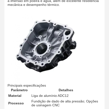
a imersão em poeira e água, além de excelente resistência
mecânica e desempenho térmico.
Principais especificações
Parâmetro
Detalhes
Material
Liga de alumínio ADC12
Fundição de dado de alta pressão; Opções
Processo
de usinagem CNC