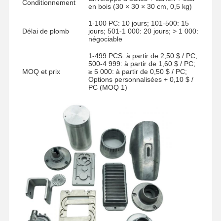
Conditionnement
en bois (30 × 30 × 30 cm, 0,5 kg)
1-100 PC: 10 jours; 101-500: 15
Délai de plomb
jours; 501-1 000: 20 jours; > 1 000:
négociable
1-499 PCS: à partir de 2,50 $ / PC;
500-4 999: à partir de 1,60 $ / PC;
MOQ et prix
≥ 5 000: à partir de 0,50 $ / PC;
Options personnalisées + 0,10 $ /
PC (MOQ 1)
Accueil
Produits
Vidéos
À Propos De
Nous