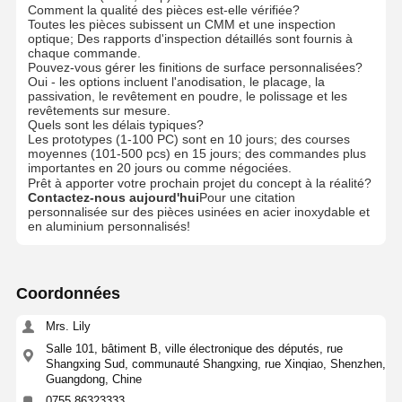
Comment la qualité des pièces est-elle vérifiée?
Toutes les pièces subissent un CMM et une inspection
optique; Des rapports d'inspection détaillés sont fournis à
chaque commande.
Pouvez-vous gérer les finitions de surface personnalisées?
Oui - les options incluent l'anodisation, le placage, la
passivation, le revêtement en poudre, le polissage et les
revêtements sur mesure.
Quels sont les délais typiques?
Les prototypes (1-100 PC) sont en 10 jours; des courses
moyennes (101-500 pcs) en 15 jours; des commandes plus
importantes en 20 jours ou comme négociées.
Prêt à apporter votre prochain projet du concept à la réalité?
Contactez-nous aujourd'hui
Pour une citation
personnalisée sur des pièces usinées en acier inoxydable et
en aluminium personnalisés!
Coordonnées
Mrs. Lily
Salle 101, bâtiment B, ville électronique des députés, rue
Shangxing Sud, communauté Shangxing, rue Xinqiao, Shenzhen,
Guangdong, Chine
0755 86323333