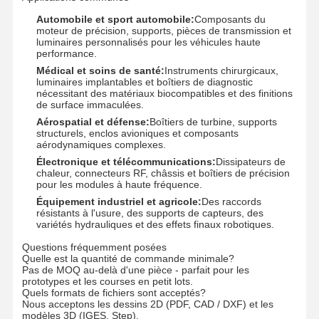
Automobile et sport automobile:
Composants du
moteur de précision, supports, pièces de transmission et
luminaires personnalisés pour les véhicules haute
performance.
Médical et soins de santé:
Instruments chirurgicaux,
luminaires implantables et boîtiers de diagnostic
nécessitant des matériaux biocompatibles et des finitions
de surface immaculées.
Aérospatial et défense:
Boîtiers de turbine, supports
structurels, enclos avioniques et composants
aérodynamiques complexes.
Électronique et télécommunications:
Dissipateurs de
chaleur, connecteurs RF, châssis et boîtiers de précision
pour les modules à haute fréquence.
Équipement industriel et agricole:
Des raccords
résistants à l'usure, des supports de capteurs, des
variétés hydrauliques et des effets finaux robotiques.
Questions fréquemment posées
Quelle est la quantité de commande minimale?
Pas de MOQ au-delà d'une pièce - parfait pour les
prototypes et les courses en petit lots.
Quels formats de fichiers sont acceptés?
Nous acceptons les dessins 2D (PDF, CAD / DXF) et les
modèles 3D (IGES, Step).