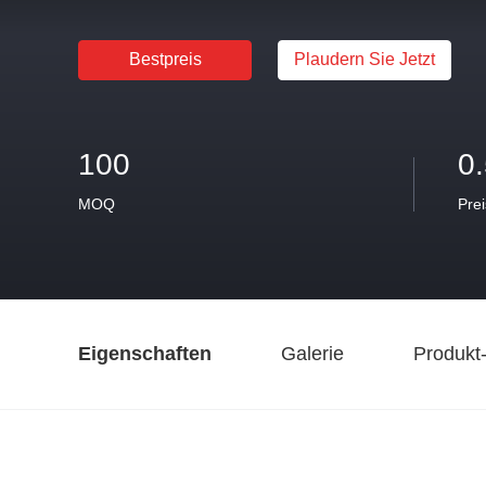
Bestpreis
Plaudern Sie Jetzt
100
0
MOQ
Prei
Eigenschaften
Galerie
Produkt