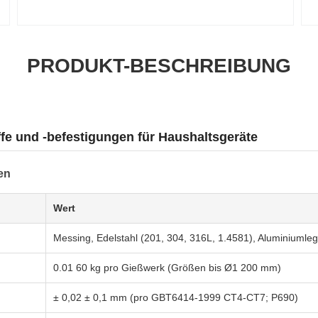
PRODUKT-BESCHREIBUNG
fe und -befestigungen für Haushaltsgeräte
en
Wert
Messing, Edelstahl (201, 304, 316L, 1.4581), Aluminiumle
0.01 60 kg pro Gießwerk (Größen bis Ø1 200 mm)
± 0,02 ± 0,1 mm (pro GBT6414-1999 CT4-CT7; P690)