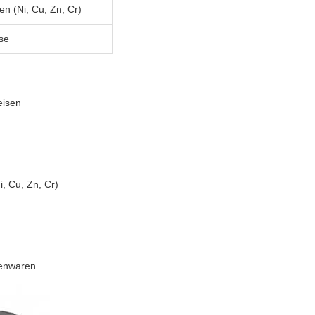
en (Ni, Cu, Zn, Cr)
se
eisen
i, Cu, Zn, Cr)
tenwaren