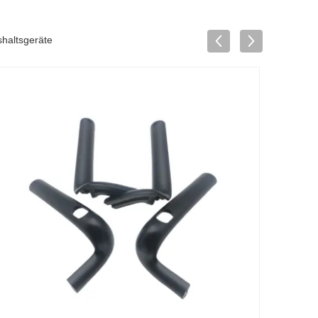
shaltsgeräte