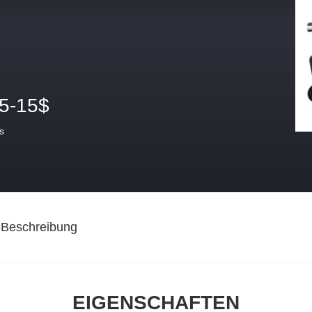
.5-15$
s
-Beschreibung
EIGENSCHAFTEN