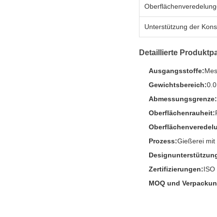
Oberflächenveredelun
Unterstützung der Kons
Detaillierte Produktp
Ausgangsstoffe:
Mes
Gewichtsbereich:
0.0
Abmessungsgrenze:
Oberflächenrauheit:
Oberflächenveredel
Prozess:
Gießerei mit
Designunterstützun
Zertifizierungen:
ISO 
MOQ und Verpackun