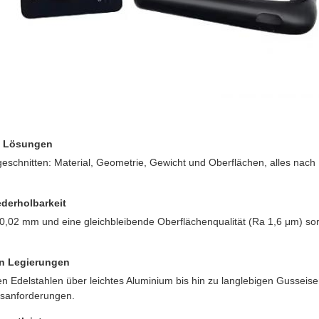
e Lösungen
eschnitten: Material, Geometrie, Gewicht und Oberflächen, alles nach
derholbarkeit
 0,02 mm und eine gleichbleibende Oberflächenqualität (Ra 1,6 μm) so
en Legierungen
 Edelstahlen über leichtes Aluminium bis hin zu langlebigen Gusseisen
gsanforderungen.