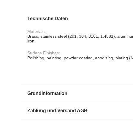
Technische Daten
Materials:
Brass, stainless steel (201, 304, 316L, 1.4581), aluminu
iron
Surface Finishes:
Polishing, painting, powder coating, anodizing, plating (N
Grundinformation
Zahlung und Versand AGB