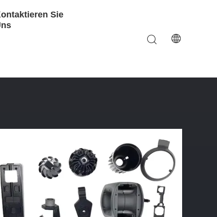
ontaktieren Sie
Uns
altsgeräte