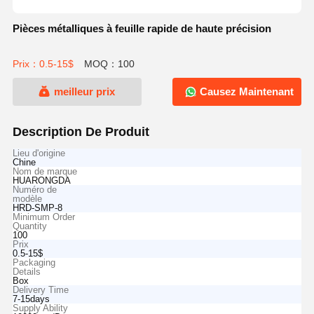
Pièces métalliques à feuille rapide de haute précision
Prix：0.5-15$
MOQ：100
meilleur prix
Causez Maintenant
Description De Produit
Lieu d'origine
Chine
Nom de marque
HUARONGDA
Numéro de
modèle
HRD-SMP-8
Minimum Order
Quantity
100
Prix
0.5-15$
Packaging
Details
Box
Delivery Time
7-15days
Supply Ability