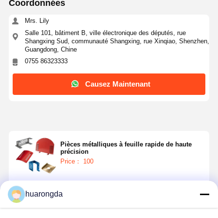
Coordonnées
Mrs. Lily
Salle 101, bâtiment B, ville électronique des députés, rue
Shangxing Sud, communauté Shangxing, rue Xinqiao, Shenzhen,
Guangdong, Chine
0755 86323333
Causez Maintenant
Pièces métalliques à feuille rapide de haute
précision
Price： 100
Continuer
huarongda