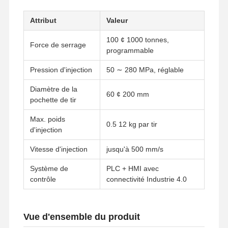
Attribut
Valeur
100 ¢ 1000 tonnes,
Force de serrage
programmable
Pression d'injection
50 ∼ 280 MPa, réglable
Diamètre de la
60 ¢ 200 mm
pochette de tir
Max. poids
0.5 12 kg par tir
d'injection
Vitesse d'injection
jusqu'à 500 mm/s
Système de
PLC + HMI avec
contrôle
connectivité Industrie 4.0
Vue d'ensemble du produit