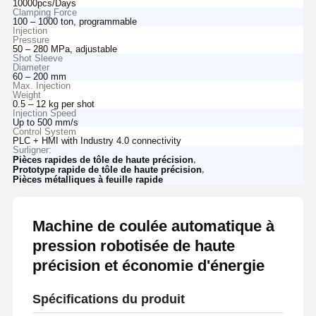
10000pcs/Days
Clamping Force
100 – 1000 ton, programmable
Injection
Pressure
50 – 280 MPa, adjustable
Shot Sleeve
Diameter
60 – 200 mm
Max. Injection
Weight
0.5 – 12 kg per shot
Injection Speed
Up to 500 mm/s
Control System
PLC + HMI with Industry 4.0 connectivity
Surligner:
,
Pièces rapides de tôle de haute précision
,
Prototype rapide de tôle de haute précision
Pièces métalliques à feuille rapide
Machine de coulée automatique à
pression robotisée de haute
précision et économie d'énergie
Spécifications du produit