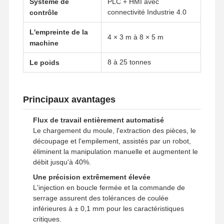
Système de
PLC + HMI avec
connectivité Industrie 4.0
contrôle
L'empreinte de la
4 × 3 m à 8 × 5 m
machine
8 à 25 tonnes
Le poids
Principaux avantages
Flux de travail entièrement automatisé
Le chargement du moule, l'extraction des pièces, le
découpage et l'empilement, assistés par un robot,
éliminent la manipulation manuelle et augmentent le
débit jusqu'à 40%.
Une précision extrêmement élevée
L'injection en boucle fermée et la commande de
serrage assurent des tolérances de coulée
inférieures à ± 0,1 mm pour les caractéristiques
critiques.