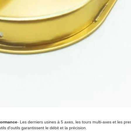
formance
- Les derniers usines à 5 axes, les tours multi-axes et les pr
ls d'outils garantissent le débit et la précision.