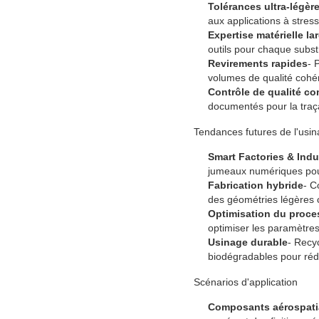
Tolérances ultra-légèr
aux applications à stress
Expertise matérielle la
outils pour chaque subst
Revirements rapides
- 
volumes de qualité cohé
Contrôle de qualité co
documentés pour la traça
Tendances futures de l'us
Smart Factories & Indu
jumeaux numériques pour
Fabrication hybride
- C
des géométries légères
Optimisation du proces
optimiser les paramètres
Usinage durable
- Recy
biodégradables pour réd
Scénarios d'application
Composants aérospat