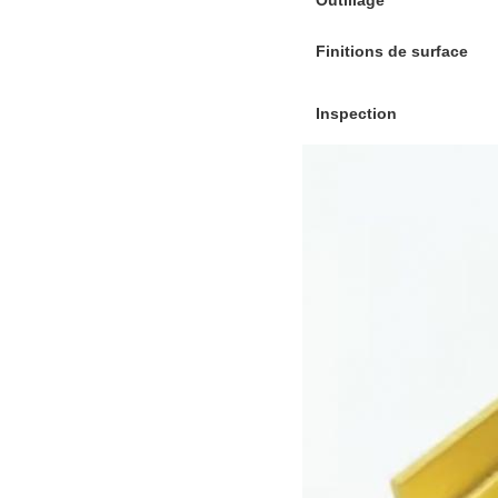
Outillage
Finitions de surface
Inspection