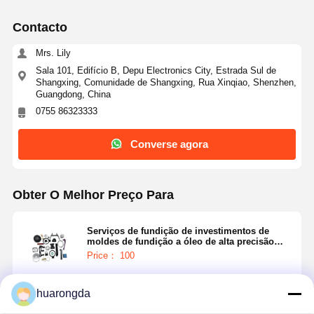
Contacto
Mrs. Lily
Sala 101, Edifício B, Depu Electronics City, Estrada Sul de
Shangxing, Comunidade de Shangxing, Rua Xinqiao, Shenzhen,
Guangdong, China
0755 86323333
Converse agora
Obter O Melhor Preço Para
Serviços de fundição de investimentos de
moldes de fundição a óleo de alta precisão
certificados ISO9001
Price： 100
huarongda
Continue