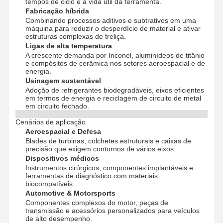
tempos de ciclo e a vida útil da ferramenta.
Fabricação híbrida
Combinando processos aditivos e subtrativos em uma
máquina para reduzir o desperdício de material e ativar
estruturas complexas de treliça.
Ligas de alta temperatura
A crescente demanda por Inconel, aluminídeos de titânio
e compósitos de cerâmica nos setores aeroespacial e de
energia.
Usinagem sustentável
Adoção de refrigerantes biodegradáveis, eixos eficientes
em termos de energia e reciclagem de circuito de metal
em circuito fechado.
Cenários de aplicação
Aeroespacial e Defesa
Blades de turbinas, colchetes estruturais e caixas de
precisão que exigem contornos de vários eixos.
Dispositivos médicos
Instrumentos cirúrgicos, componentes implantáveis ​​e
ferramentas de diagnóstico com materiais
biocompatíveis.
Automotive & Motorsports
Componentes complexos do motor, peças de
transmissão e acessórios personalizados para veículos
de alto desempenho.