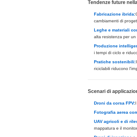
Tendenze future nella
Fabricazione ibrida:
cambiamenti di proget
Leghe e materiali co
alta resistenza per un 
Produzione intelligen
i tempi di ciclo e riduc
Pratiche sostenibili:
riciclabili riducono l'
Scenari di applicazio
Droni da corsa FPV:
I
Fotografia aerea co
UAV agricoli e di ril
mappatura e il monito