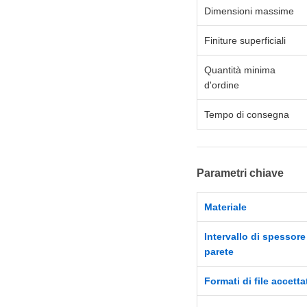
Dimensioni massime
Finiture superficiali
Quantità minima
d'ordine
Tempo di consegna
Parametri chiave
Materiale
Intervallo di spessore
parete
Formati di file accetta