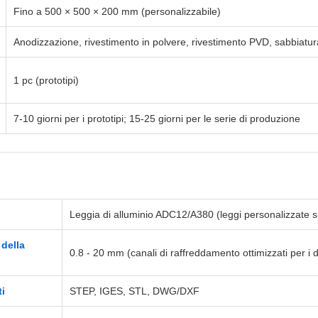
Fino a 500 × 500 × 200 mm (personalizzabile)
Anodizzazione, rivestimento in polvere, rivestimento PVD, sabbiatur
1 pc (prototipi)
7-10 giorni per i prototipi; 15-25 giorni per le serie di produzione
Leggia di alluminio ADC12/A380 (leggi personalizzate su
 della
0.8 - 20 mm (canali di raffreddamento ottimizzati per i d
ti
STEP, IGES, STL, DWG/DXF