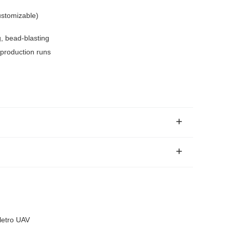
stomizable)
, bead-blasting
 production runs
letro UAV