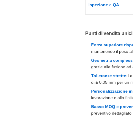
Ispezione e QA
Punti di vendita unici
Forza superiore risp
mantenendo il peso al
Geometria complessa
grazie alla fusione ad 
Tolleranze strette:
La
di ± 0,05 mm per un m
Personalizzazione i
lavorazione e alla fini
Basso MOQ e prevent
preventivo dettagliato