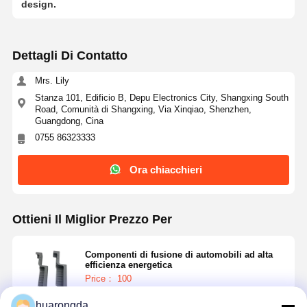
design.
Dettagli Di Contatto
Mrs. Lily
Stanza 101, Edificio B, Depu Electronics City, Shangxing South
Road, Comunità di Shangxing, Via Xinqiao, Shenzhen,
Guangdong, Cina
0755 86323333
Ora chiacchieri
Ottieni Il Miglior Prezzo Per
Componenti di fusione di automobili ad alta
efficienza energetica
Price： 100
huarongda