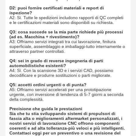
D2: puoi fornire certificati materiali e report di
ispezione?
A2: Sì. Tutte le spedizioni includono rapporti di QC completi
e le certificazioni materiali sono disponibili su richiesta.
Q3: cosa succede se la mia parte richiede più processi
(ad es. Macchina + rivestimento)?
A3: Offriamo servizi integrati tra cui lavorazione, finitura
superficiale, assemblaggio e imballaggi-tutto internamente o
attraverso partner controllati.
Q4: sei in grado di reverse ingegneria di parti
automobilistiche esistenti?
A4: Sì. Con la scansione 3D e i servizi CAD, possiamo
decodificare e produrre sostituzioni o parti migliorate.
Q5: accetti ordini urgenti o di punta?
A5: Offriamo servizi accelerati per una prototipazione
urgente, con inversione di tendenza di 5-7 giorni a seconda
della complessità.
Precisione che guida le prestazioni
Sia che tu stia sviluppando sistemi di propulsori di
fascia alta o miglioramenti aftermarket personalizzati, i
nostri servizi di lavorazione CNC offrono componenti
coerenti e ad alta tolleranza-più veloci e più intelligenti.
Contattaci oggi per un preventivo o una revisione del