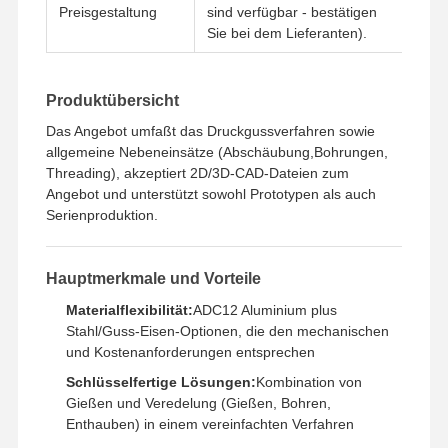
Preisgestaltung
sind verfügbar - bestätigen
Sie bei dem Lieferanten).
Produktübersicht
Das Angebot umfaßt das Druckgussverfahren sowie
allgemeine Nebeneinsätze (Abschäubung,Bohrungen,
Threading), akzeptiert 2D/3D-CAD-Dateien zum
Angebot und unterstützt sowohl Prototypen als auch
Serienproduktion.
Hauptmerkmale und Vorteile
Materialflexibilität:
ADC12 Aluminium plus
Stahl/Guss-Eisen-Optionen, die den mechanischen
und Kostenanforderungen entsprechen
Schlüsselfertige Lösungen:
Kombination von
Zu Hause
Produkte
Videos
Über Uns
Gießen und Veredelung (Gießen, Bohren,
Enthauben) in einem vereinfachten Verfahren