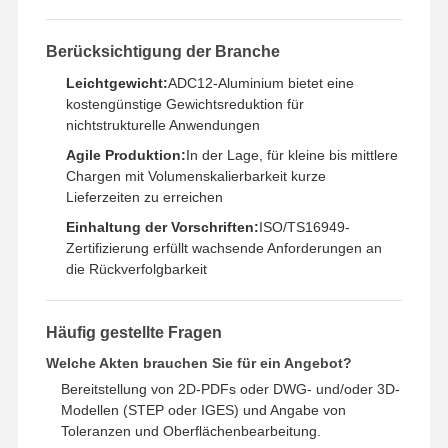
Schnelles Prototyping
Berücksichtigung der Branche
Metalloberflächenbehandlung
Leichtgewicht:
ADC12-Aluminium bietet eine
kostengünstige Gewichtsreduktion für
Druckgießformen
nichtstrukturelle Anwendungen
Agile Produktion:
In der Lage, für kleine bis mittlere
Chargen mit Volumenskalierbarkeit kurze
Lieferzeiten zu erreichen
Einhaltung der Vorschriften:
ISO/TS16949-
Zertifizierung erfüllt wachsende Anforderungen an
die Rückverfolgbarkeit
Häufig gestellte Fragen
Welche Akten brauchen Sie für ein Angebot?
Bereitstellung von 2D-PDFs oder DWG- und/oder 3D-
Modellen (STEP oder IGES) und Angabe von
Toleranzen und Oberflächenbearbeitung.