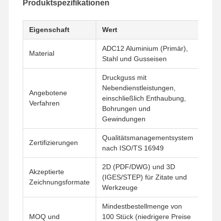
Produktspezifikationen
Eigenschaft
Wert
ADC12 Aluminium (Primär),
Material
Stahl und Gusseisen
Druckguss mit
Nebendienstleistungen,
Angebotene
einschließlich Enthaubung,
Verfahren
Bohrungen und
Gewindungen
Qualitätsmanagementsystem
Zertifizierungen
nach ISO/TS 16949
2D (PDF/DWG) und 3D
Akzeptierte
(IGES/STEP) für Zitate und
Zeichnungsformate
Werkzeuge
Mindestbestellmenge von
MOQ und
100 Stück (niedrigere Preise