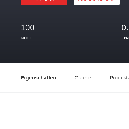
100
0
MOQ
Prei
Eigenschaften
Galerie
Produkt