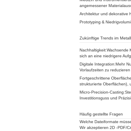
angemessener Materialaus
Architektur und dekorative
Prototyping & Niedrigvolumi
Zukünftige Trends im Metal
Nachhaltigkeit:
Wachsende Ku
sich an eine niedrigere Auf
Digitale Integration:
Mehr Nu
Vorlaufzeiten zu reduziere
Fortgeschrittene Oberfläch
strukturierte Oberflächen),
Micro-Precision-Casting:
Ste
Investitionsguss und Präzis
Häufig gestellte Fragen
Welche Dateiformate müssen
Wir akzeptieren 2D -PDF/C