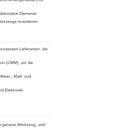
dekorative Elemente
Werkzeuge investieren
rozessen-Lieferanten, die
ion (CMM), um die
-Wear-, Matt- und
nd Elektronik-
ne genaue Werkzeug- und