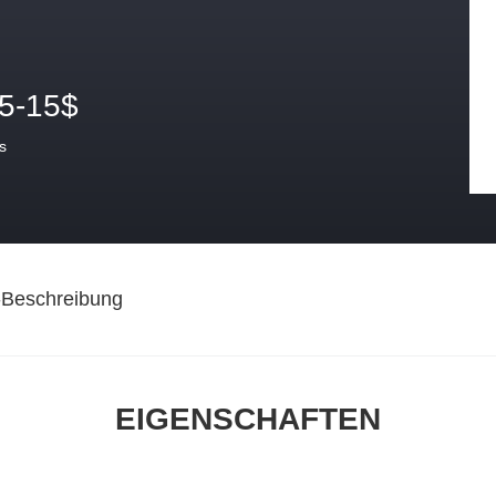
.5-15$
s
-Beschreibung
EIGENSCHAFTEN