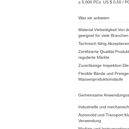
≥ 5.000 PCs: US $ 0,50 / P
Was wir anbieten
Material Vielseitigkeit:
Von d
geeignet für viele Branchen
Technisch fähig:
Akzeptieren
Zertifizierte Qualität:
Produkt
regulierte Märkte
Zuverlässige Inspektion:
Die
Flexible Bände und Preisges
Massenproduktionsläufe
Gemeinsame Anwendungss
Industrielle und mechanisch
Automobil und Transport:
Kl
Verwendung
Medizin und Instrumentieru