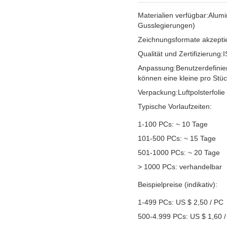
Materialien verfügbar:
Alumi
Gusslegierungen)
Zeichnungsformate akzeptie
Qualität und Zertifizierung:
I
Anpassung:
Benutzerdefinie
können eine kleine pro Stü
Verpackung:
Luftpolsterfoli
Typische Vorlaufzeiten:
1-100 PCs: ~ 10 Tage
101-500 PCs: ~ 15 Tage
501-1000 PCs: ~ 20 Tage
> 1000 PCs: verhandelbar
Beispielpreise (indikativ):
1-499 PCs: US $ 2,50 / PC
500-4.999 PCs: US $ 1,60 