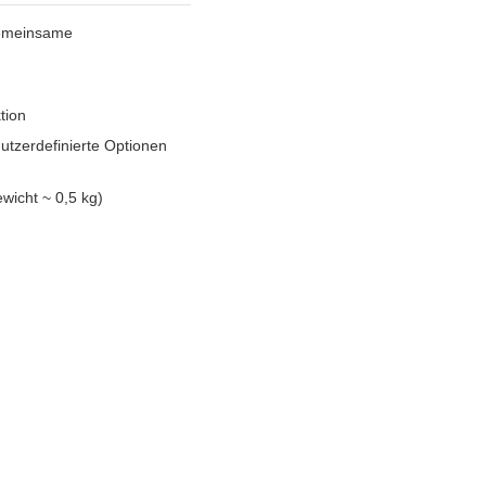
gemeinsame
tion
utzerdefinierte Optionen
ewicht ~ 0,5 kg)