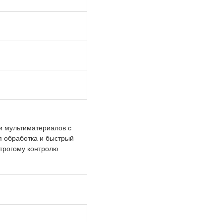
и мультиматериалов с
я обработка и быстрый
строгому контролю