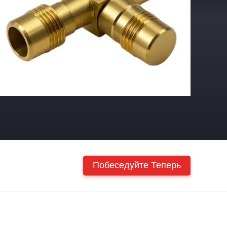
Побеседуйте Теперь