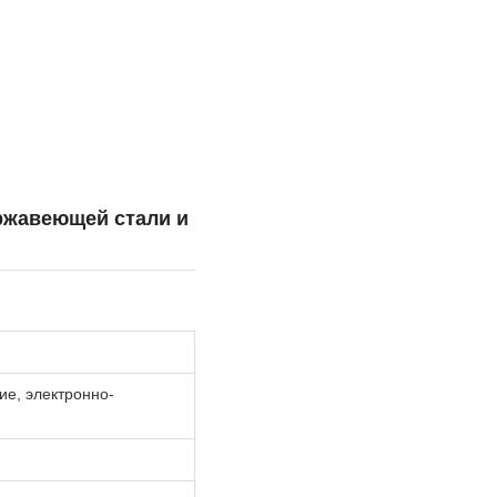
ржавеющей стали и
е, электронно-