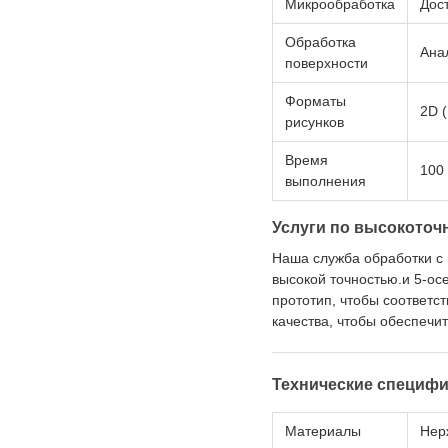
Микрообработка
Дос
Обработка
Ана
поверхности
Форматы
2D 
рисунков
Время
100 
выполнения
Услуги по высокоточ
Наша служба обработки с
высокой точностью.и 5-о
прототип, чтобы соответс
качества, чтобы обеспечи
Технические специф
Материалы
Нер