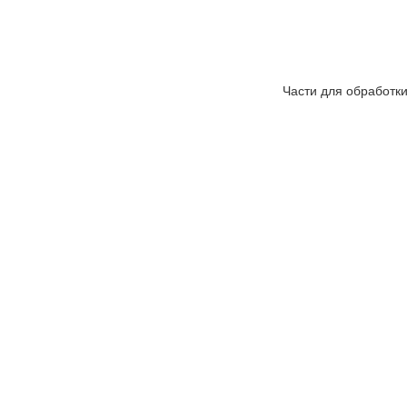
Части для обработк