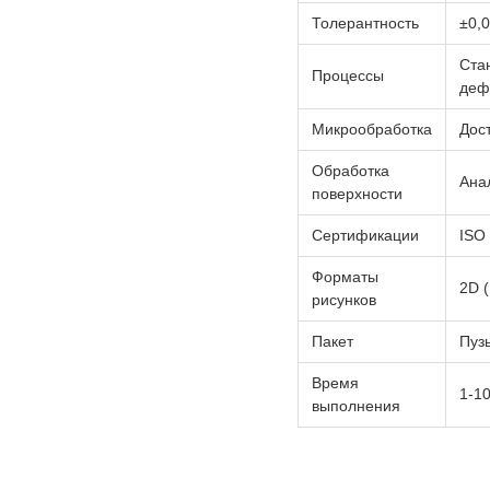
Толерантность
±0,
Ста
Процессы
деф
Микрообработка
Дос
Обработка
Ана
поверхности
Сертификации
ISO
Форматы
2D 
рисунков
Пакет
Пуз
Время
1-10
выполнения