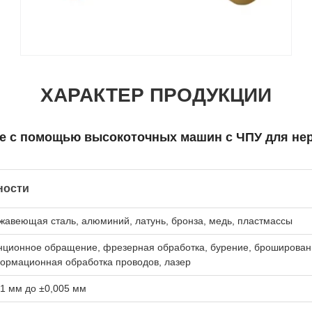
ХАРАКТЕР ПРОДУКЦИИ
ке с помощью высокоточных машин с ЧПУ для не
ности
жавеющая сталь, алюминий, латунь, бронза, медь, пластмассы
нционное обращение, фрезерная обработка, бурение, брошировани
ормационная обработка проводов, лазер
01 мм до ±0,005 мм