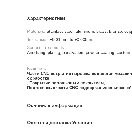
Характеристики
Materials:
Stainless steel, aluminum, brass, bronze, copp
Tolerances:
±0.01 mm to ±0.005 mm
Surface Treatments:
Anodizing, plating, passivation, powder coating, custom
Выделить:
Части CNC покрытия порошка подвергая механи
обработке
,
Покрытие порошковым покрытием
,
Подгонянные части CNC подвергая механической
Основная информация
Оплата и доставка Условия