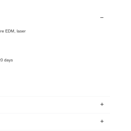
wire EDM, laser
20 days