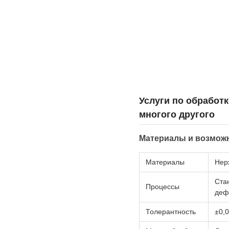
Услуги по обработ
многого другого
Материалы и возмож
Материалы
Нер
Ста
Процессы
деф
Толерантность
±0,