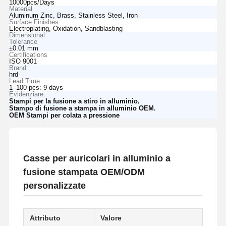
10000pcs/Days
Material
Aluminum Zinc, Brass, Stainless Steel, Iron
Surface Finishes
Electroplating, Oxidation, Sandblasting
Dimensional
Tolerance
±0.01 mm
Certifications
ISO 9001
Brand
hrd
Lead Time
1–100 pcs: 9 days
Evidenziare:
,
Stampi per la fusione a stiro in alluminio
,
Stampo di fusione a stampa in alluminio OEM
OEM Stampi per colata a pressione
Casse per auricolari in alluminio a
fusione stampata OEM/ODM
personalizzate
Attributo
Valore