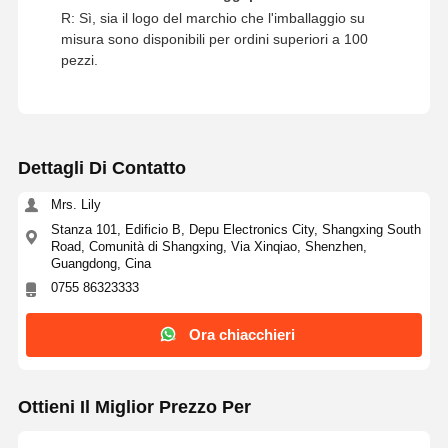
R: Sì, sia il logo del marchio che l'imballaggio su
misura sono disponibili per ordini superiori a 100
pezzi.
Dettagli Di Contatto
Mrs. Lily
Stanza 101, Edificio B, Depu Electronics City, Shangxing South
Road, Comunità di Shangxing, Via Xinqiao, Shenzhen,
Guangdong, Cina
0755 86323333
Ora chiacchieri
Ottieni Il Miglior Prezzo Per