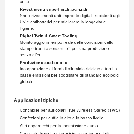
unità.
Rivestimenti superficiali avanzati
Nano-rivestimenti anti-impronte digitali, resistenti agli
UV e antibatterici per migliorare la longevità e
l'igiene.
Digital Twin & Smart Tooling
Monitoraggio in tempo reale delle condizioni dello
stampo tramite sensori IoT per una produzione
senza difetti.
Produzione sostenibile
Incorporazione di forni di alluminio riciclato e forni a
basse emissioni per soddisfare gli standard ecologici
globali.
Applicazioni tipiche
Conchiglie per auricolari True Wireless Stereo (TWS)
Confezioni per cuffie in alto e in basso livello
Altri apparecchi per la trasmissione audio
Casse elettroniche di precisione per indossabili