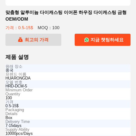
맞춤형 알루미늄 다이캐스팅 이어폰 하우징 다이캐스팅 금형
OEM/ODM
가격：0.5-15$
MOQ：100
최고의 가격
지금 챗팅하세요
제품 설명
원래 장소
중국
브랜드 이름
HUARONGDA
모델 번호
HRD-DCM-5
Minimum Order
Quantity
100
가격
0.5-15$
Packaging
Details
Box
Delivery Time
7-15days
Supply Ability
10000pcs/Days