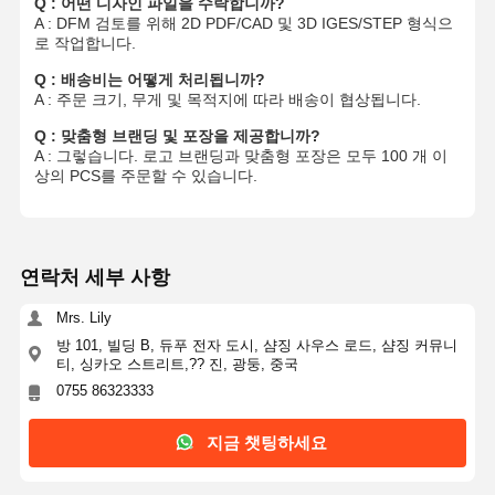
Q : 어떤 디자인 파일을 수락합니까?
A : DFM 검토를 위해 2D PDF/CAD 및 3D IGES/STEP 형식으
빠른 프로토 타이핑
로 작업합니다.
Q : 배송비는 어떻게 처리됩니까?
금속 표면 처리
A : 주문 크기, 무게 및 목적지에 따라 배송이 협상됩니다.
다이 캐스팅 금형
Q : 맞춤형 브랜딩 및 포장을 제공합니까?
A : 그렇습니다. 로고 브랜딩과 맞춤형 포장은 모두 100 개 이
상의 PCS를 주문할 수 있습니다.
연락처 세부 사항
Mrs. Lily
방 101, 빌딩 B, 듀푸 전자 도시, 샴징 사우스 로드, 샴징 커뮤니
티, 싱카오 스트리트,?? 진, 광둥, 중국
0755 86323333
지금 챗팅하세요