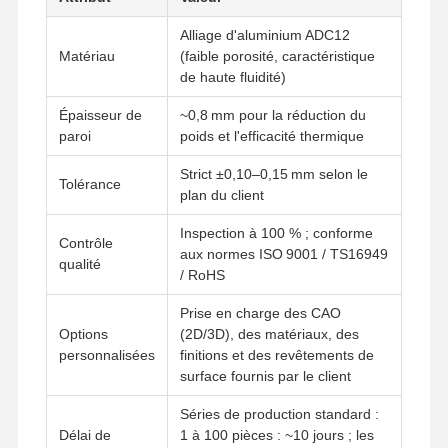
Alliage d'aluminium ADC12
Matériau
(faible porosité, caractéristique
de haute fluidité)
Épaisseur de
~0,8 mm pour la réduction du
paroi
poids et l'efficacité thermique
Strict ±0,10–0,15 mm selon le
Tolérance
plan du client
Inspection à 100 % ; conforme
Contrôle
aux normes ISO 9001 / TS16949
qualité
/ RoHS
Prise en charge des CAO
Options
(2D/3D), des matériaux, des
personnalisées
finitions et des revêtements de
surface fournis par le client
Séries de production standard :
Délai de
1 à 100 pièces : ~10 jours ; les