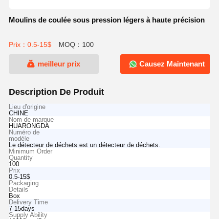
Moulins de coulée sous pression légers à haute précision
Prix：0.5-15$
MOQ：100
meilleur prix
Causez Maintenant
Description De Produit
Lieu d'origine
CHINE
Nom de marque
HUARONGDA
Numéro de
modèle
Le détecteur de déchets est un détecteur de déchets.
Minimum Order
Quantity
100
Prix
0.5-15$
Packaging
Details
Box
Delivery Time
7-15days
Supply Ability