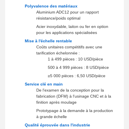
Polyvalence des matériaux
Prototypage rapide
Aluminium ADC12 pour un rapport
résistance/poids optimal
traitement de surface métallique
Acier inoxydable, laiton ou fer en option
pour les applications spécialisées
moules de coulée sous pression
Mise à l'échelle rentable
Coûts unitaires compétitifs avec une
tarification échelonnée :
1 à 499 pièces : 10 USD/pièce
500 à 4 999 pièces : 8 USD/pièce
≥5 000 pièces : 6,50 USD/pièce
Service clé en main
De l'examen de la conception pour la
fabrication (DFM) à l'usinage CNC et à la
finition après moulage
Prototypage à la demande à la production
à grande échelle
Qualité éprouvée dans l'industrie