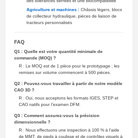
des tolérances serrées et une biocompatibilité
Agriculture et machines :
Châssis légers, blocs
de collecteur hydraulique, pièces de liaison de
tracteurs personnalisés
FAQ
Q1 : Quelle est votre quantité minimale de
commande (MOQ) ?
R : Le MOQ est de 1 pièce pour le prototypage ; les
remises sur volume commencent à 500 pièces.
Q2 : Pouvez-vous travailler à partir de notre modèle
CAO 3D ?
R : Oui, nous acceptons les formats IGES, STEP et
CAO natifs pour l'examen DFM.
Q3 : Comment assurez-vous la précision
dimensionnelle ?
R : Nous effectuons une inspection à 100 % à l'aide
de MMT, de pieds à coulisse et de contrôles visuels à