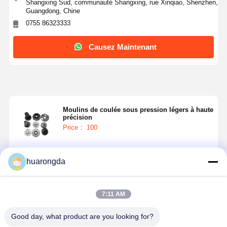
Shangxing Sud, communauté Shangxing, rue Xinqiao, Shenzhen,
Guangdong, Chine
0755 86323333
Causez Maintenant
Moulins de coulée sous pression légers à haute
précision
Price： 100
Continuer
huarongda
7:11 AM
Produits Recommandés
Good day, what product are you looking for?