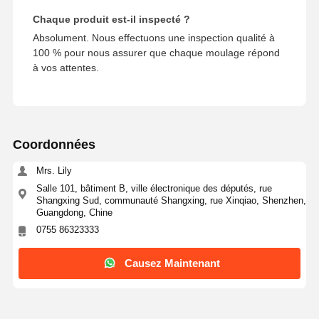
Chaque produit est-il inspecté ?
Absolument. Nous effectuons une inspection qualité à
100 % pour nous assurer que chaque moulage répond
à vos attentes.
Coordonnées
Mrs. Lily
Salle 101, bâtiment B, ville électronique des députés, rue
Shangxing Sud, communauté Shangxing, rue Xinqiao, Shenzhen,
Guangdong, Chine
0755 86323333
Causez Maintenant