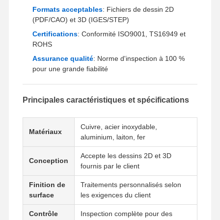
Formats acceptables
: Fichiers de dessin 2D
(PDF/CAO) et 3D (IGES/STEP)
Certifications
: Conformité ISO9001, TS16949 et
ROHS
Assurance qualité
: Norme d'inspection à 100 %
pour une grande fiabilité
Principales caractéristiques et spécifications
Cuivre, acier inoxydable,
Matériaux
aluminium, laiton, fer
Accepte les dessins 2D et 3D
Conception
fournis par le client
Finition de
Traitements personnalisés selon
Accueil
Produits
Vidéos
À Propos De
surface
les exigences du client
Nous
Contrôle
Inspection complète pour des