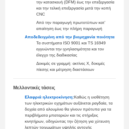
την κατασκευή (DFM) έως την επεξεργασία
και την τελική επεξεργασία μετά την κοπή
CNC
Από την παραγωγή πρωτοτύπων κατ'
απαίτηση έως την πλήρη παραγωγή
Αποδεδειγμένη από την βιομηχανία ποιότητα
Τα συστήματα ISO 9001 και TS 16949
εγγυώνται την ιχνηλασιμότητα και τον
έλεγχο της διαδικασίας
Δοκιμές σε γραμμή: ακτίνες Χ, δοκιμές
πίεσης και μέτρηση διαστάσεων
Μελλοντικές τάσεις
Ελαφριά ηλεκτροκίνηση:
Καθώς η υιοθέτηση
των ηλεκτρικών οχημάτων αυξάνεται ραγδαία, τα
δοχεία από αλουμίνιο θα γίνουν πρότυπα για τα
περιβλήματα μπαταριών και τις στήριξεις
κινητήρων, οδηγώντας την ζήτηση για χύτευση
λεπτών τοιχωμάτων υψηλής αντοχής