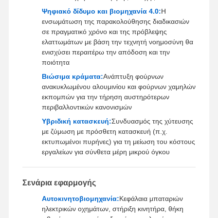
Ψηφιακό δίδυμο και βιομηχανία 4.0:
Η
ενσωμάτωση της παρακολούθησης διαδικασιών
σε πραγματικό χρόνο και της πρόβλεψης
ελαττωμάτων με βάση την τεχνητή νοημοσύνη θα
ενισχύσει περαιτέρω την απόδοση και την
ποιότητα
Βιώσιμα κράματα:
Ανάπτυξη φούρνων
ανακυκλωμένου αλουμινίου και φούρνων χαμηλών
εκπομπών για την τήρηση αυστηρότερων
περιβαλλοντικών κανονισμών
Υβριδική κατασκευή:
Συνδυασμός της χύτευσης
με ζύμωση με πρόσθετη κατασκευή (π.χ.
εκτυπωμένοι πυρήνες) για τη μείωση του κόστους
εργαλείων για σύνθετα μέρη μικρού όγκου
Σενάρια εφαρμογής
Αυτοκινητοβιομηχανία:
Κεφάλαια μπαταριών
ηλεκτρικών οχημάτων, στήριξη κινητήρα, θήκη