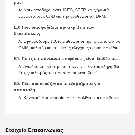
μας;
Α: Ναι - αποδεχόμαστε IGES, STEP, και γηγενείς
μορφότυπους CAD για την αναθεώρηση DFM.
Ε3: Πώς διασφαλίζετε την ακρίβεια των
διαστάσεων;
Α: Εφαρμόζουμε 100% επιθεώρηση χρησιμοποιώντας
CMM, καλιπέρ και οπτικούς ελέγχους σε κάθε στάδιο.
Ε4: Ποιες επιφανειακές επιφάνειες είναι διαθέσιμες;
Α: Ανωδισμός, επίστρωση σκόνης, ηλεκτροπληγή (Ni,
Zn), γυαλισμός και προσαρμοσμένη βαφή.
Ε5: Πώς συσκευάζονται τα εξαρτήματα για
αποστολή;
Α: Κανονική συσκευασία: σε φυσαλίδες και σε κιβώτια.
Στοιχεία Επικοινωνίας