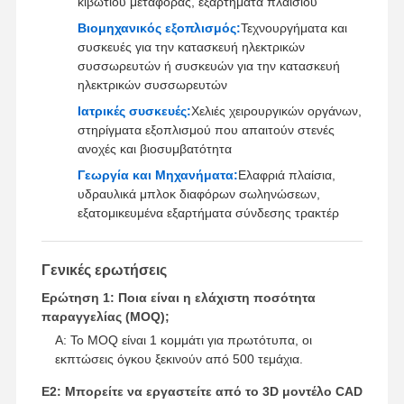
κιβωτίου μεταφοράς, εξαρτήματα πλαισίου
Βιομηχανικός εξοπλισμός:
Τεχνουργήματα και
συσκευές για την κατασκευή ηλεκτρικών
συσσωρευτών ή συσκευών για την κατασκευή
ηλεκτρικών συσσωρευτών
Ιατρικές συσκευές:
Χελιές χειρουργικών οργάνων,
στηρίγματα εξοπλισμού που απαιτούν στενές
ανοχές και βιοσυμβατότητα
Γεωργία και Μηχανήματα:
Ελαφριά πλαίσια,
υδραυλικά μπλοκ διαφόρων σωληνώσεων,
εξατομικευμένα εξαρτήματα σύνδεσης τρακτέρ
Γενικές ερωτήσεις
Ερώτηση 1: Ποια είναι η ελάχιστη ποσότητα
παραγγελίας (MOQ);
Α: Το MOQ είναι 1 κομμάτι για πρωτότυπα, οι
εκπτώσεις όγκου ξεκινούν από 500 τεμάχια.
Ε2: Μπορείτε να εργαστείτε από το 3D μοντέλο CAD