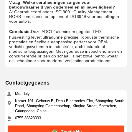
Vraag: Welke certificeringen zorgen voor
Snelle prototyping
betrouwbaarheid van onderdeel en milieuveiligheid?
A: Geproduceerd onder ISO 9001 Quality Management,
ROHS-compliance en optioneel TS16949 voor bestellingen
metalen oppervlaktebehandeling
voor auto's.
Conclusie:
Deze ADC12 aluminium gegoten LED-
gietvormen
huisvesting levert ultradunne precisie, robuuste thermische
prestaties en flexibele aanpassing-perfect voor OEM-
verlichtingssystemen in industriële, architecturale of
medische toepassingen. Met rigoureuze inspectienormen en
concurrerende prijzen op schaal, is het zowel betrouwbaar
als schaalbaar voor moderne verlichtingsproductteams.
Contactgegevens
Mrs. Lily
Kamer 101, Gebouw B, Depu Electronics City, Shangxing South
Road, Shangxing Gemeenschap, Xinqiao Straat, Shenzhen,
Guangdong, China
0755 86323333
Praatje Nu