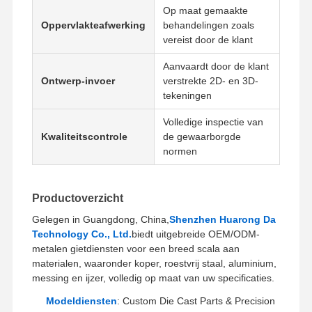
Op maat gemaakte
Oppervlakteafwerking
behandelingen zoals
vereist door de klant
Aanvaardt door de klant
Ontwerp-invoer
verstrekte 2D- en 3D-
tekeningen
Volledige inspectie van
Kwaliteitscontrole
de gewaarborgde
normen
Productoverzicht
Gelegen in Guangdong, China,
Shenzhen Huarong Da
Technology Co., Ltd.
biedt uitgebreide OEM/ODM-
metalen gietdiensten voor een breed scala aan
materialen, waaronder koper, roestvrij staal, aluminium,
messing en ijzer, volledig op maat van uw specificaties.
Modeldiensten
: Custom Die Cast Parts & Precision