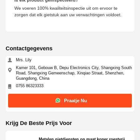
We voeren 100% kwaliteitsinspectie uit om ervoor te
zorgen dat elk gietstuk aan uw verwachtingen voldoet.
Contactgegevens
Mrs. Lily
Kamer 101, Gebouw B, Depu Electronics City, Shangxing South
Road, Shangxing Gemeenschap, Xinqiao Straat, Shenzhen,
Guangdong, China
0755 86323333
Praatje Nu
Krijg De Beste Prijs Voor
Metalen gietdiensten op maat koper roestvrij