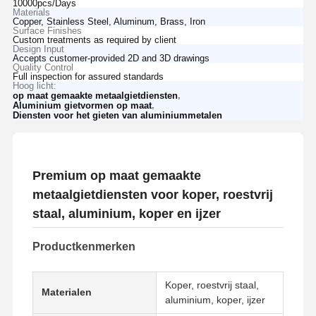
10000pcs/Days
Materials
Copper, Stainless Steel, Aluminum, Brass, Iron
Surface Finishes
Custom treatments as required by client
Design Input
Accepts customer-provided 2D and 3D drawings
Quality Control
Full inspection for assured standards
Hoog licht:
,
op maat gemaakte metaalgietdiensten
,
Aluminium gietvormen op maat
Diensten voor het gieten van aluminiummetalen
Premium op maat gemaakte
metaalgietdiensten voor koper, roestvrij
staal, aluminium, koper en ijzer
Productkenmerken
Koper, roestvrij staal,
Materialen
aluminium, koper, ijzer