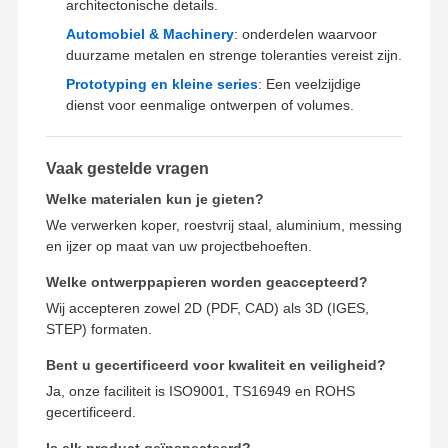
architectonische details.
Automobiel & Machinery
: onderdelen waarvoor
duurzame metalen en strenge toleranties vereist zijn.
Prototyping en kleine series
: Een veelzijdige
dienst voor eenmalige ontwerpen of volumes.
Vaak gestelde vragen
Welke materialen kun je gieten?
We verwerken koper, roestvrij staal, aluminium, messing
en ijzer op maat van uw projectbehoeften.
Welke ontwerppapieren worden geaccepteerd?
Wij accepteren zowel 2D (PDF, CAD) als 3D (IGES,
STEP) formaten.
Bent u gecertificeerd voor kwaliteit en veiligheid?
Ja, onze faciliteit is ISO9001, TS16949 en ROHS
gecertificeerd.
Is elk product geïnspecteerd?