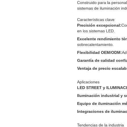
Construido para la persona
sistemas de iluminación indu
Características clave
Precisión excepcional:
Con
en los sistemas LED.
Excelente rendimiento té
sobrecalentamiento.
Flexibilidad OEM/ODM:
Ad
Garantía de calidad confi
Ventaja de precio escalab
Aplicaciones
LED STREET y ILUMINAC
Iluminación industrial y 
Equipo de iluminación mé
Integraciones de ilumina
Tendencias de la industria