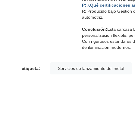
P: ¿Qué certificaciones a
R: Producido bajo Gestión
automotriz.
Conclusión:
Esta carcasa L
personalización flexible, p
Con rigurosos estándares de
de iluminación modernos.
etiqueta:
Servicios de lanzamiento del metal