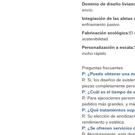
Dominio de diseño livian
envío.
Integración de las aletas 
enfriamiento pasivo.
Fabricación ecológica:
El 
sostenibilidad.
Personalización a escala:
moho rápido.
Preguntas frecuentes
P: ¿Puedo obtener una m
R: Sí, los diseños de exist
piezas completamente perso
P: ¿Cuál es el tiempo de 
R: Para ejecuciones person
pedidos más grandes, y más
P: ¿Qué tratamientos supe
R: Su elección de anodizaci
rendimiento y estética.
P: ¿Se ofrecen servicio
R: Absolutamente, está dis