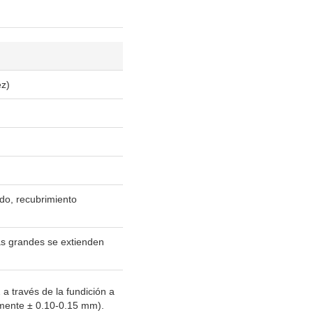
ez)
do, recubrimiento
s grandes se extienden
 través de la fundición a
camente ± 0.10-0.15 mm).