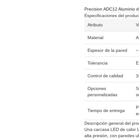
Precision ADC12 Aluminio d
Especificaciones del produc
Atributo
V
Material
A
Espesor de la pared
~
Tolerancia
E
Control de calidad
1
Opciones
S
personalizadas
s
P
Tiempo de entrega
e
Descripción general del pr
Una carcasa LED de calor L
alta presión, con paredes u