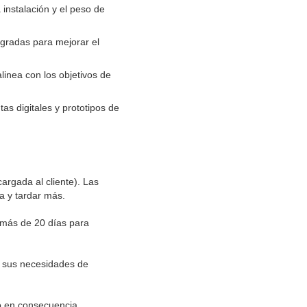
instalación y el peso de
gradas para mejorar el
linea con los objetivos de
s digitales y prototipos de
argada al cliente). Las
a y tardar más.
 más de 20 días para
e sus necesidades de
o en consecuencia.