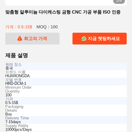
2/4
맞춤형 알루미늄 다이캐스팅 금형 CNC 가공 부품 ISO 인증
가격：0.5-15$
MOQ：100
최고의 가격
지금 챗팅하세요
제품 설명
원래 장소
중국
브랜드 이름
HUARONGDA
모델 번호
HRD-DCM-1
Minimum Order
Quantity
100
가격
0.5-15$
Packaging
Details
Box
Delivery Time
7-15days
Supply Ability
10000pcs/Days