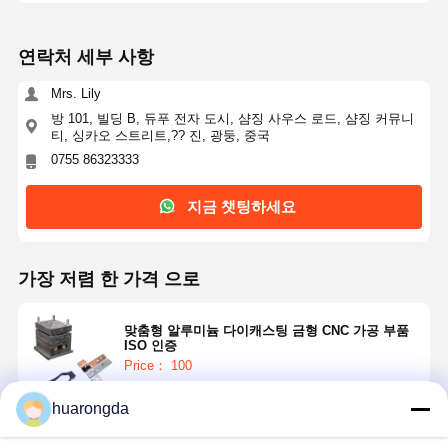
연락처 세부 사항
Mrs. Lily
방 101, 빌딩 B, 듀푸 전자 도시, 샴징 사우스 로드, 샴징 커뮤니
티, 싱카오 스트리트,?? 진, 광둥, 중국
0755 86323333
지금 챗팅하세요
가장 저렴 한 가격 으로
맞춤형 알루미늄 다이캐스팅 금형 CNC 가공 부품
ISO 인증
Price： 100
huarongda
계속하다