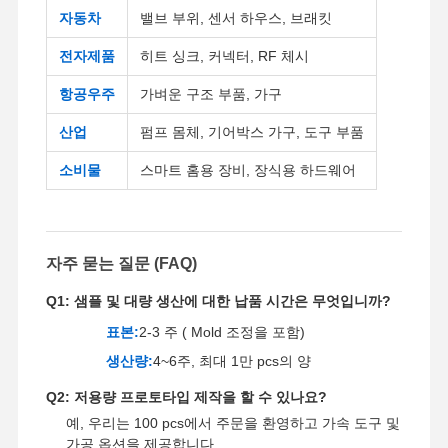
자동차
밸브 부위, 센서 하우스, 브래킷
전자제품
히트 싱크, 커넥터, RF 체시
항공우주
가벼운 구조 부품, 가구
산업
펌프 몸체, 기어박스 가구, 도구 부품
소비물
스마트 홈용 장비, 장식용 하드웨어
자주 묻는 질문 (FAQ)
Q1: 샘플 및 대량 생산에 대한 납품 시간은 무엇입니까?
표본:
2-3 주 ( Mold 조정을 포함)
생산량:
4~6주, 최대 1만 pcs의 양
Q2: 저용량 프로토타입 제작을 할 수 있나요?
예, 우리는 100 pcs에서 주문을 환영하고 가속 도구 및
가공 옵션을 제공합니다.