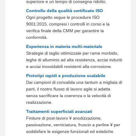
superiore e un tempo di consegna ridotto.
Prototipazione rapida
Controllo della qualità certificato ISO
Ogni progetto segue le procedure ISO
trattamento superficiale del metallo
9001:2015, compresi i controlli in corso e la
verifica finale della CMM per garantire la
Stampi per la colata a pressione
conformità.
Esperienza in materia multi-materiale
Strategie di taglio ottimizzate per rame morbido,
leghe di alluminio ad alta resistenza, acciai induriti
e acciai inossidabili resistenti alla corrosione.
Prototipi rapidi e produzione scalabile
Dai campioni di convalida una tantum a migliaia di
parti, il nostro flusso di lavoro agile si adatta
senza sacrificare la coerenza o la velocità di
realizzazione.
Trattamenti superficiali avanzati
Finiture di post-lavoro ¥ anodizzazione,
passivazione, verniciatura, fruscio a perline ¥ per
soddisfare le esigenze funzionali ed estetiche.