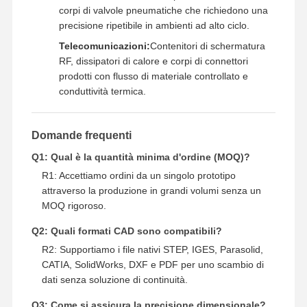
corpi di valvole pneumatiche che richiedono una
precisione ripetibile in ambienti ad alto ciclo.
Telecomunicazioni:
Contenitori di schermatura
RF, dissipatori di calore e corpi di connettori
prodotti con flusso di materiale controllato e
conduttività termica.
Domande frequenti
Q1: Qual è la quantità minima d'ordine (MOQ)?
R1: Accettiamo ordini da un singolo prototipo
attraverso la produzione in grandi volumi senza un
MOQ rigoroso.
Q2: Quali formati CAD sono compatibili?
R2: Supportiamo i file nativi STEP, IGES, Parasolid,
CATIA, SolidWorks, DXF e PDF per uno scambio di
dati senza soluzione di continuità.
Q3: Come si assicura la precisione dimensionale?