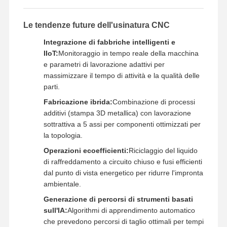
Le tendenze future dell'usinatura CNC
Integrazione di fabbriche intelligenti e
IIoT:
Monitoraggio in tempo reale della macchina
e parametri di lavorazione adattivi per
massimizzare il tempo di attività e la qualità delle
parti.
Fabricazione ibrida:
Combinazione di processi
additivi (stampa 3D metallica) con lavorazione
sottrattiva a 5 assi per componenti ottimizzati per
la topologia.
Operazioni ecoefficienti:
Riciclaggio del liquido
di raffreddamento a circuito chiuso e fusi efficienti
dal punto di vista energetico per ridurre l'impronta
ambientale.
Generazione di percorsi di strumenti basati
sull'IA:
Algorithmi di apprendimento automatico
che prevedono percorsi di taglio ottimali per tempi