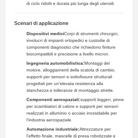
di ciclo ridotti e durata più lunga degli utensili.
Scenari di applicazione
Dispositivi medici
Corpi di strumenti chirurgici,
involucri di impianti ortopedici e custodie di
componenti diagnostici che richiedono finiture
biocompatibili e precisione a livello micron.
Ingegneria automobilistica:
Montaggi del
motore, alloggiamenti della scatola di cambio,
supporti per sensori e sottofissure strutturali
progettati per un'elevata resistenza alla
stanchezza e tolleranze di montaggio strette.
Componenti aerospaziali:
supporti leggeri, pinne
per scambiatori di calore e supporti per sensori
realizzati in alluminio o acciaio inossidabile per
l'industria aerospaziale.
Automazione industriale:
Attrezzature per
l'effetto finale, mascelle di presa robotizzate e