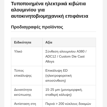
Τυποποιημένα ηλεκτρικά κιβώτια
αλουμινίου για
αυτοκινητοβιομηχανική επιφάνεια
Προδιαγραφές προϊόντος
Ειδικότητα
Αξία
Υλικό
Σύνθεση αλουμινίου A380 /
ADC12 / Custom Die Cast
Alloys
Τύπος
Επικάλυψη ED
επικάλυψης
(ηλεκτροφορετική
αποσύνθεση)
Δυνατότητα
15·25 μm (μονομορφική,
εκτύπωσης
σταθερή κάλυψη)
Αντίσταση στη
Περνά > 200 κύκλους δοκιμών