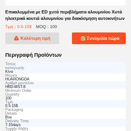
Επικαλυμμένα με ED χυτά περιβλήματα αλουμινίου Χυτά
ηλεκτρικά κουτιά αλουμινίου για διακόσμηση αυτοκινήτων
Τιμή：0.5-15$
MOQ：100
Καλύτερη τιμή
Συνομιλία τώρα
Περιγραφή Προϊόντων
Τόπος
καταγωγής
Κίνα
Μάρκα
HUARONGDA
Αριθμό μοντέλου
HRD-MST-8
Minimum Order
Quantity
100
Τιμή
0.5-15$
Packaging
Details
Box
Delivery Time
7-15days
Supply Ability