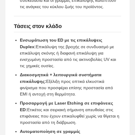
συσκευασία και οι γραμμές επικάλυψης καλύπτουν
τις ανάγκες του κύκλου ζωής του προϊόντος.
Τάσεις στον κλάδο
Ενσωμάτωση του ED με τις επικάλυψεις
Duplex:
Επικάλυψη της βροχής σε συνδυασμό με
επικάλυψη σκόνης ή διαφανή επικάλυψη για
ενισχυμένη προστασία από τις ακτινοβολίες UV και
τις χημικές ουσίες.
Διακοσμητικά + λειτουργικά συστήματα
επικάλυψης:
Εξέλιξη προς οπτικά ελκυστικά
φινίρισμα που προσφέρει επίσης προστασία από
EMI ή αντοχή στη θερμότητα.
Προσαρμογή με Laser Etching σε επιφάνειες
ED:
Ετικέτες και σειριακή σήμανση απευθείας στις
επιφάνειες που έχουν επικαλυφθεί χωρίς να θίγεται η
προστασία από τη διάβρωση.
Αυτοματοποίηση σε γραμμές