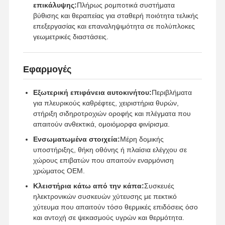
επικάλυψης:
Πλήρως ρομποτικά συστήματα
βύθισης και θεραπείας για σταθερή ποιότητα τελικής
επεξεργασίας και επαναληψιμότητα σε πολύπλοκες
γεωμετρικές διαστάσεις.
Εφαρμογές
Εξωτερική επιφάνεια αυτοκινήτου:
Περιβλήματα
για πλευρικούς καθρέφτες, χειριστήρια θυρών,
στήριξη σιδηροτροχιών οροφής και πλέγματα που
απαιτούν ανθεκτικά, ομοιόμορφα φινίρισμα.
Ενσωματωμένα στοιχεία:
Μέρη δομικής
υποστήριξης, θήκη οθόνης ή πλαίσια ελέγχου σε
χώρους επιβατών που απαιτούν εναρμόνιση
χρώματος OEM.
Κλειστήρια κάτω από την κάπα:
Συσκευές
ηλεκτρονικών συσκευών χύτευσης με πεκτικό
χύτευμα που απαιτούν τόσο θερμικές επιδόσεις όσο
και αντοχή σε ψεκασμούς υγρών και θερμότητα.