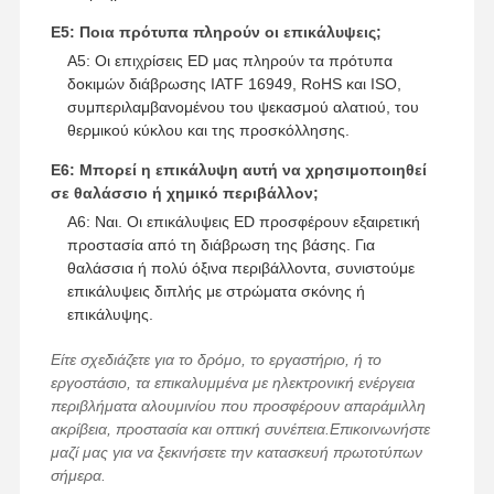
Ε5: Ποια πρότυπα πληρούν οι επικάλυψεις;
Α5: Οι επιχρίσεις ED μας πληρούν τα πρότυπα
δοκιμών διάβρωσης IATF 16949, RoHS και ISO,
συμπεριλαμβανομένου του ψεκασμού αλατιού, του
θερμικού κύκλου και της προσκόλλησης.
Ε6: Μπορεί η επικάλυψη αυτή να χρησιμοποιηθεί
σε θαλάσσιο ή χημικό περιβάλλον;
Α6: Ναι. Οι επικάλυψεις ED προσφέρουν εξαιρετική
προστασία από τη διάβρωση της βάσης. Για
θαλάσσια ή πολύ όξινα περιβάλλοντα, συνιστούμε
επικάλυψεις διπλής με στρώματα σκόνης ή
επικάλυψης.
Είτε σχεδιάζετε για το δρόμο, το εργαστήριο, ή το
εργοστάσιο, τα επικαλυμμένα με ηλεκτρονική ενέργεια
περιβλήματα αλουμινίου που προσφέρουν απαράμιλλη
ακρίβεια, προστασία και οπτική συνέπεια.Επικοινωνήστε
μαζί μας για να ξεκινήσετε την κατασκευή πρωτοτύπων
σήμερα.