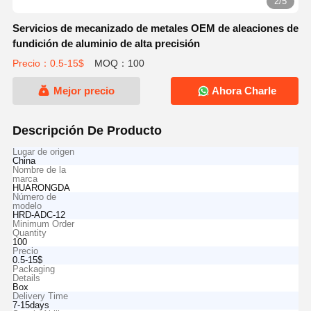
2/5
Servicios de mecanizado de metales OEM de aleaciones de
fundición de aluminio de alta precisión
Precio：0.5-15$
MOQ：100
Mejor precio
Ahora Charle
Descripción De Producto
Lugar de origen
China
Nombre de la
marca
HUARONGDA
Número de
modelo
HRD-ADC-12
Minimum Order
Quantity
100
Precio
0.5-15$
Packaging
Details
Box
Delivery Time
7-15days