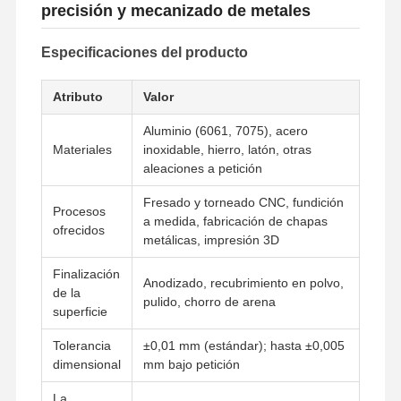
precisión y mecanizado de metales
Especificaciones del producto
Atributo
Valor
Aluminio (6061, 7075), acero
Materiales
inoxidable, hierro, latón, otras
aleaciones a petición
Fresado y torneado CNC, fundición
Procesos
a medida, fabricación de chapas
ofrecidos
metálicas, impresión 3D
Finalización
Anodizado, recubrimiento en polvo,
de la
pulido, chorro de arena
superficie
Tolerancia
±0,01 mm (estándar); hasta ±0,005
dimensional
mm bajo petición
La