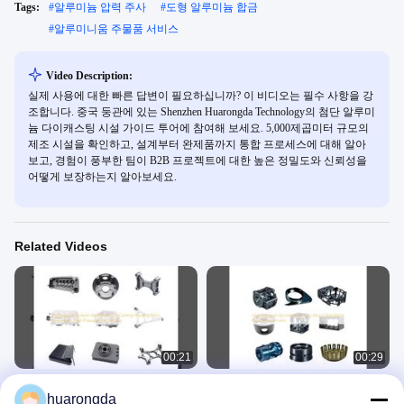
Tags:
#
알루미늄 압력 주사
#
도형 알루미늄 합금
#
알루미니움 주물품 서비스
Video Description:
실제 사용에 대한 빠른 답변이 필요하십니까? 이 비디오는 필수 사항을 강
조합니다. 중국 둥관에 있는 Shenzhen Huarongda Technology의 첨단 알루미
늄 다이캐스팅 시설 가이드 투어에 참여해 보세요. 5,000제곱미터 규모의
제조 시설을 확인하고, 설계부터 완제품까지 통합 프로세스에 대해 알아
보고, 경험이 풍부한 팀이 B2B 프로젝트에 대한 높은 정밀도와 신뢰성을
어떻게 보장하는지 알아보세요.
Related Videos
00:21
00:29
전문 사용자 지정 알루미늄 주름 주름
고정밀 알루미늄 주조 합금 OEM 금속
huarongda
하우징 부품 알루미늄 고압 주름 주름
가공 서비스