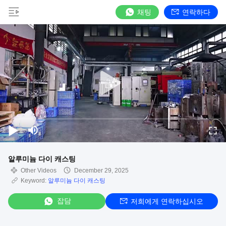
채팅
연락하다
알루미늄 다이 캐스팅
Other Videos
December 29, 2025
Keyword:
알루미늄 다이 캐스팅
잡담
저희에게 연락하십시오