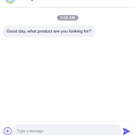
알루미늄 다이 캐스팅
알루미늄 다이 캐스팅
November 20, 2025
November 20, 2025
5:18 AM
Good day, what product are you looking for?
00:27
00:23
ADC12 알루미늄 압력 주조 하우징 연
ADC12 자동차 알루미늄 주사 주사식
마 알루미늄 주조 서비스
부식 저항 고용량 1600T
알루미늄 다이 캐스팅
알루미늄 다이 캐스팅
November 20, 2025
November 20, 2025
00:27
00:27
고압 알루미늄 다이캐스팅 고정밀 금
고강도 청동 CNC 밀링 턴링 서비스 고
속 부품 아연 합금 솔루션
급 CNC 가공 서비스 OEM 솔루션
알루미늄 다이 캐스팅
CNC 가공 부품