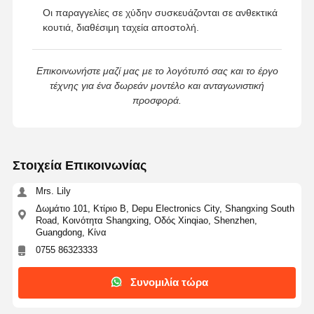
Οι παραγγελίες σε χύδην συσκευάζονται σε ανθεκτικά
κουτιά, διαθέσιμη ταχεία αποστολή.
Επικοινωνήστε μαζί μας με το λογότυπό σας και το έργο
τέχνης για ένα δωρεάν μοντέλο και ανταγωνιστική
προσφορά.
Στοιχεία Επικοινωνίας
Mrs. Lily
Δωμάτιο 101, Κτίριο Β, Depu Electronics City, Shangxing South
Road, Κοινότητα Shangxing, Οδός Xinqiao, Shenzhen,
Guangdong, Κίνα
0755 86323333
Συνομιλία τώρα