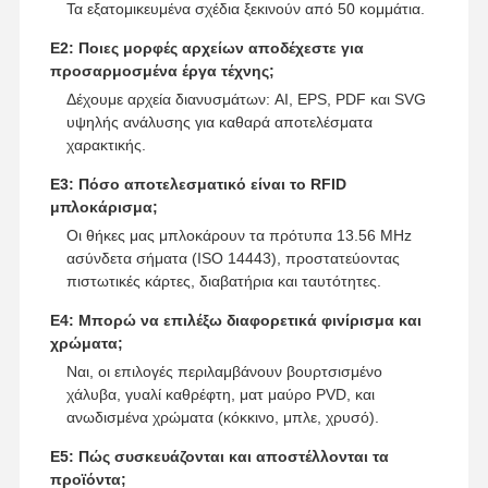
Τα εξατομικευμένα σχέδια ξεκινούν από 50 κομμάτια.
Ε2: Ποιες μορφές αρχείων αποδέχεστε για
προσαρμοσμένα έργα τέχνης;
Δέχουμε αρχεία διανυσμάτων: AI, EPS, PDF και SVG
υψηλής ανάλυσης για καθαρά αποτελέσματα
χαρακτικής.
Ε3: Πόσο αποτελεσματικό είναι το RFID
μπλοκάρισμα;
Οι θήκες μας μπλοκάρουν τα πρότυπα 13.56 MHz
ασύνδετα σήματα (ISO 14443), προστατεύοντας
πιστωτικές κάρτες, διαβατήρια και ταυτότητες.
Ε4: Μπορώ να επιλέξω διαφορετικά φινίρισμα και
χρώματα;
Ναι, οι επιλογές περιλαμβάνουν βουρτσισμένο
χάλυβα, γυαλί καθρέφτη, ματ μαύρο PVD, και
ανωδισμένα χρώματα (κόκκινο, μπλε, χρυσό).
Ε5: Πώς συσκευάζονται και αποστέλλονται τα
προϊόντα;