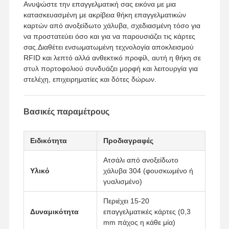
Ανυψώστε την επαγγελματική σας εικόνα με μια
κατασκευασμένη με ακρίβεια θήκη επαγγελματικών
καρτών από ανοξείδωτο χάλυβα, σχεδιασμένη τόσο για
να προστατεύει όσο και για να παρουσιάζει τις κάρτες
σας.Διαθέτει ενσωματωμένη τεχνολογία αποκλεισμού
RFID και λεπτό αλλά ανθεκτικό προφίλ, αυτή η θήκη σε
στυλ πορτοφολιού συνδυάζει μορφή και λειτουργία για
στελέχη, επιχειρηματίες και δότες δώρων.
Βασικές παραμέτρους
Ειδικότητα
Προδιαγραφές
Ατσάλι από ανοξείδωτο
Υλικό
χάλυβα 304 (φουσκωμένο ή
γυαλισμένο)
Περιέχει 15-20
Δυναμικότητα
επαγγελματικές κάρτες (0,3
mm πάχος η κάθε μία)