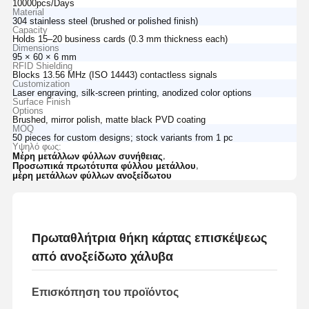
10000pcs/Days
Material
304 stainless steel (brushed or polished finish)
Capacity
Holds 15–20 business cards (0.3 mm thickness each)
Dimensions
95 × 60 × 6 mm
RFID Shielding
Blocks 13.56 MHz (ISO 14443) contactless signals
Customization
Laser engraving, silk-screen printing, anodized color options
Surface Finish
Options
Brushed, mirror polish, matte black PVD coating
MOQ
50 pieces for custom designs; stock variants from 1 pc
Υψηλό φως:
,
Μέρη μετάλλων φύλλων συνήθειας
,
Προσωπικά πρωτότυπα φύλλου μετάλλου
μέρη μετάλλων φύλλων ανοξείδωτου
Πρωταθλήτρια θήκη κάρτας επισκέψεως
από ανοξείδωτο χάλυβα
Επισκόπηση του προϊόντος