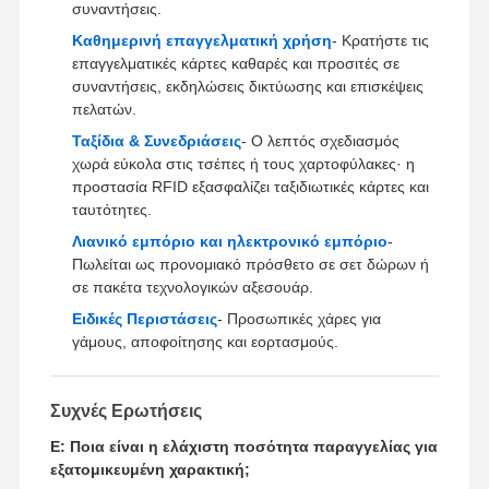
συναντήσεις.
Καθημερινή επαγγελματική χρήση
- Κρατήστε τις
επαγγελματικές κάρτες καθαρές και προσιτές σε
συναντήσεις, εκδηλώσεις δικτύωσης και επισκέψεις
πελατών.
Ταξίδια & Συνεδριάσεις
- Ο λεπτός σχεδιασμός
χωρά εύκολα στις τσέπες ή τους χαρτοφύλακες· η
προστασία RFID εξασφαλίζει ταξιδιωτικές κάρτες και
ταυτότητες.
Λιανικό εμπόριο και ηλεκτρονικό εμπόριο
-
Πωλείται ως προνομιακό πρόσθετο σε σετ δώρων ή
σε πακέτα τεχνολογικών αξεσουάρ.
Ειδικές Περιστάσεις
- Προσωπικές χάρες για
γάμους, αποφοίτησης και εορτασμούς.
Συχνές Ερωτήσεις
Ε: Ποια είναι η ελάχιστη ποσότητα παραγγελίας για
εξατομικευμένη χαρακτική;