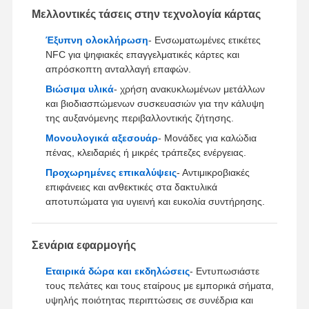
Μελλοντικές τάσεις στην τεχνολογία κάρτας
Έξυπνη ολοκλήρωση
- Ενσωματωμένες ετικέτες
NFC για ψηφιακές επαγγελματικές κάρτες και
απρόσκοπτη ανταλλαγή επαφών.
Βιώσιμα υλικά
- χρήση ανακυκλωμένων μετάλλων
και βιοδιασπώμενων συσκευασιών για την κάλυψη
της αυξανόμενης περιβαλλοντικής ζήτησης.
Μονουλογικά αξεσουάρ
- Μονάδες για καλώδια
πένας, κλειδαριές ή μικρές τράπεζες ενέργειας.
Προχωρημένες επικαλύψεις
- Αντιμικροβιακές
επιφάνειες και ανθεκτικές στα δακτυλικά
αποτυπώματα για υγιεινή και ευκολία συντήρησης.
Σενάρια εφαρμογής
Εταιρικά δώρα και εκδηλώσεις
- Εντυπωσιάστε
τους πελάτες και τους εταίρους με εμπορικά σήματα,
υψηλής ποιότητας περιπτώσεις σε συνέδρια και