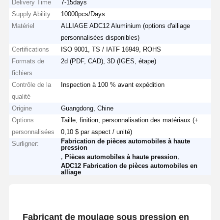
Delivery Time
7-15days
Supply Ability
10000pcs/Days
Matériel
ALLIAGE ADC12 Aluminium (options d'alliage
personnalisées disponibles)
Certifications
ISO 9001, TS / IATF 16949, ROHS
Formats de
2d (PDF, CAD), 3D (IGES, étape)
fichiers
Contrôle de la
Inspection à 100 % avant expédition
qualité
Origine
Guangdong, Chine
Options
Taille, finition, personnalisation des matériaux (+
personnalisées
0,10 $ par aspect / unité)
Fabrication de pièces automobiles à haute
Surligner:
pression
,
,
Pièces automobiles à haute pression
ADC12 Fabrication de pièces automobiles en
alliage
Fabricant de moulage sous pression en